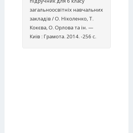
підручник для 6 класу
загальноосвітніх навчальних
закладів / О. Ніколенко, Т.
Кокєва, О. Орлова та ін. —
Київ : Грамота. 2014. -256 с.