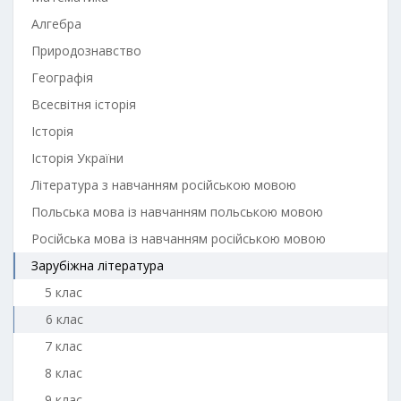
Алгебра
Природознавство
Географія
Всесвітня історія
Історія
Історія України
Література з навчанням російською мовою
Польська мова із навчанням польською мовою
Російська мова із навчанням російською мовою
Зарубіжна література
5 клас
6 клас
7 клас
8 клас
9 клас