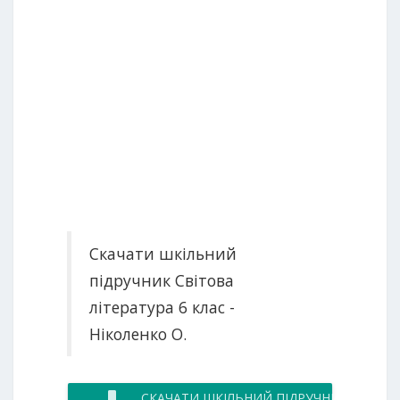
Скачати шкільний
підручник Світова
література 6 клас -
Ніколенко О.
СКАЧАТИ ШКІЛЬНИЙ ПІДРУЧНИК