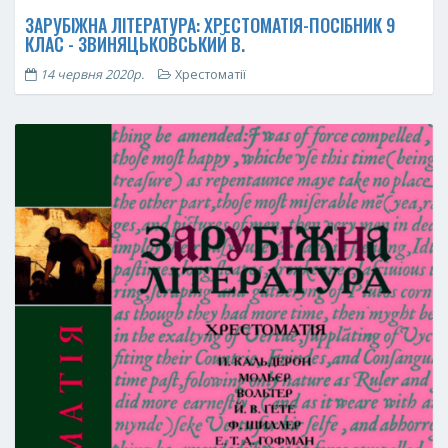
ЗАРУБІЖНА ЛІТЕРАТУРА: ХРЕСТОМАТІЯ-ПОСІБНИК 9
КЛАС - ЗВИНЯЦЬКОВСЬКИЙ В.
14 червня 2020р.
Хрестоматії