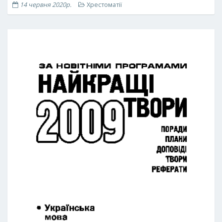
14 червня 2020р.
Хрестоматії