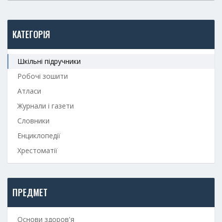
КАТЕГОРІЯ
Шкільні підручники
Робочі зошити
Атласи
Журнали і газети
Словники
Енциклопедії
Хрестоматії
ПРЕДМЕТ
Основи здоров'я