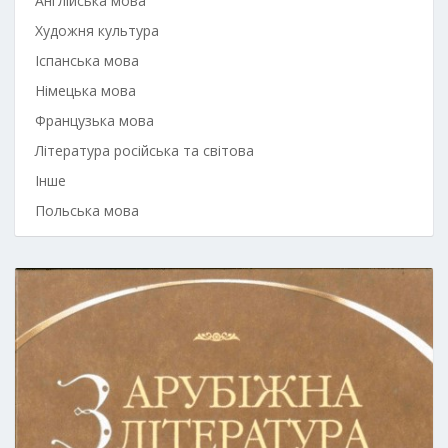
Англійська мова
Художня культура
Іспанська мова
Німецька мова
Французька мова
Література російська та світова
Інше
Польська мова