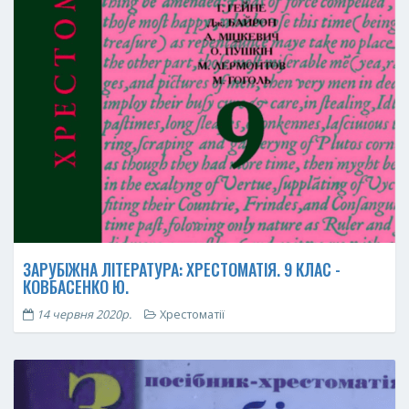
ЗАРУБІЖНА ЛІТЕРАТУРА: ХРЕСТОМАТІЯ. 9 КЛАС -
КОВБАСЕНКО Ю.
14 червня 2020р.
Хрестоматії