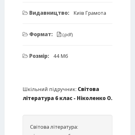
Видавництво:
Київ Грамота
Формат:
(.pdf)
Розмір:
44 Мб
Шкільний підручник:
Світова
література 6 клас - Ніколенко О.
Світова література: