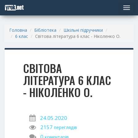
Toggle
navigat
Головна
Бібліотека
Шкільні підручники
6 клас
Світова література 6 клас - Ніколенко О.
СВІТОВА
ЛІТЕРАТУРА 6 КЛАС
- НІКОЛЕНКО О.
24.05.2020
2157
переглядів
0
коментарів