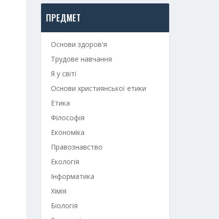
ПРЕДМЕТ
Основи здоров'я
Трудове навчання
Я у світі
Основи християнської етики
Етика
Філософія
Економіка
Правознавство
Екологія
Інформатика
Хімія
Біологія