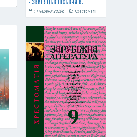
- ЗВИНЯЦЬКОВСЬКИЙ В.
14 червня 2020р.
Хрестоматії
6