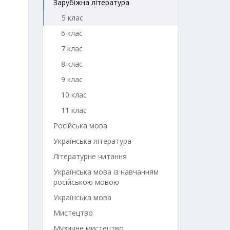
Зарубіжна література
5 клас
6 клас
7 клас
8 клас
9 клас
10 клас
11 клас
Російська мова
Українська література
Літературне читання
Українська мова із навчанням
російською мовою
Українська мова
Мистецтво
Музичне мистецтво