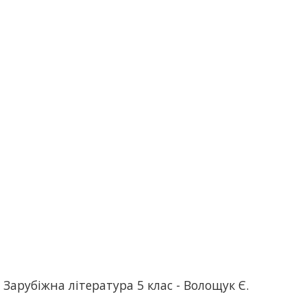
арубіжна література 5 клас - Волощук Є.