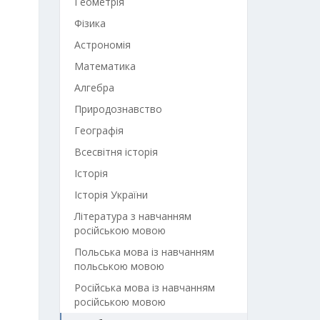
Геометрія
Фізика
Астрономія
Математика
Алгебра
Природознавство
Географія
Всесвітня історія
Історія
Історія України
Література з навчанням
російською мовою
Польська мова із навчанням
польською мовою
Російська мова із навчанням
російською мовою