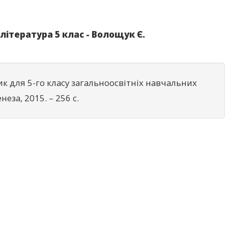
література 5 клас - Волощук Є.
ик для 5-го класу загальноосвітніх навчальних
енеза, 2015. – 256 с.