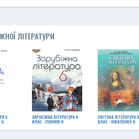
ЖНОЇ ЛІТЕРАТУРИ
РА 5
ЗАРУБІЖНА ЛІТЕРАТУРА 6
СВІТОВА ЛІТЕРАТУРА 
 О.
КЛАС - ПІВНЮК Н.
КЛАС - НІКОЛЕНКО О.