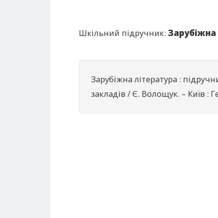
Шкільний підручник:
Зарубіжна 
Зарубіжна література : підручн
закладів / Є. Волощук. – Київ : Г