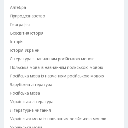
Алгебра
Природознавство
Географія
Всесвітня історія
Історія
Історія України
Література з навчанням російською мовою
Польська мова із навчанням польською мовою
Російська мова із навчанням російською мовою
Зарубіжна література
Російська мова
Українська література
Літературне читання
Українська мова із навчанням російською мовою
Українська мова