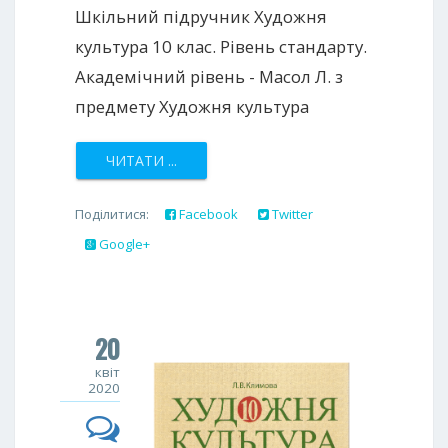
Шкільний підручник Художня
культура 10 клас. Рівень стандарту.
Академічний рівень - Масол Л. з
предмету Художня культура
ЧИТАТИ ...
Поділитися:
Facebook
Twitter
Google+
20
квіт
2020