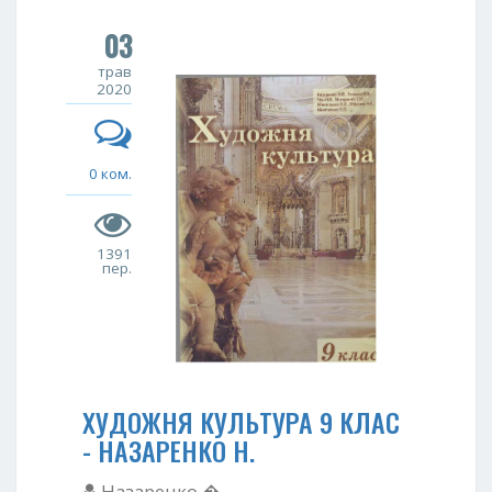
03
трав
2020
0 ком.
1391
пер.
ХУДОЖНЯ КУЛЬТУРА 9 КЛАС
- НАЗАРЕНКО Н.
Назаренко �...