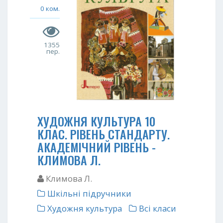
0 ком.
1355
пер.
ХУДОЖНЯ КУЛЬТУРА 10
КЛАС. РІВЕНЬ СТАНДАРТУ.
АКАДЕМІЧНИЙ РІВЕНЬ -
КЛИМОВА Л.
Климова Л.
Шкільні підручники
Художня культура
Всі класи