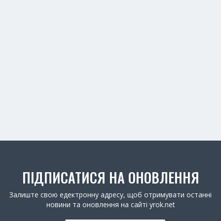
ПІДПИСАТИСЯ НА ОНОВЛЕННЯ
Залиште свою едектронну адресу, щоб отримувати останні
новини та оновлення на сайті yrok.net