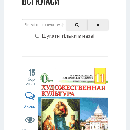
ВСІ КЛАСИ
Шукати тільки в назві
15
бер
2020
0 ком.