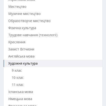
Мистецтво
Музичне мистецтво
Образотворче мистецтво
Фізична культура
Трудове навчання (технології)
Креслення
Захист Вітчизни
Англійська мова
Художня культура
9 клас
10 клас
11 клас
Іспанська мова
Німецька мова
Французька мова