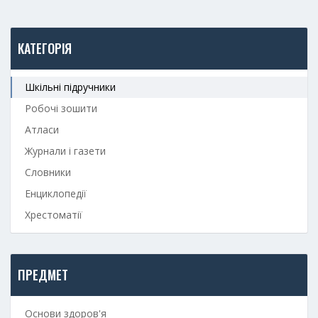
КАТЕГОРІЯ
Шкільні підручники
Робочі зошити
Атласи
Журнали і газети
Словники
Енциклопедії
Хрестоматії
ПРЕДМЕТ
Основи здоров'я