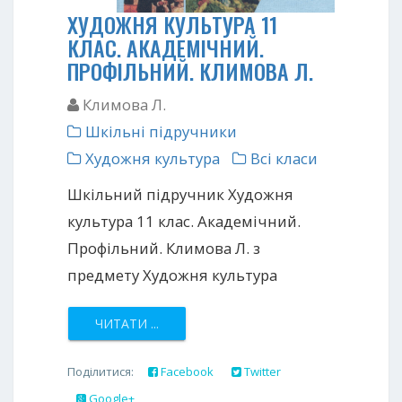
ХУДОЖНЯ КУЛЬТУРА 11
КЛАС. АКАДЕМІЧНИЙ.
ПРОФІЛЬНИЙ. КЛИМОВА Л.
Климова Л.
Шкільні підручники
Художня культура
Всі класи
Шкільний підручник Художня
культура 11 клас. Академічний.
Профільний. Климова Л. з
предмету Художня культура
ЧИТАТИ ...
Поділитися:
Facebook
Twitter
Google+