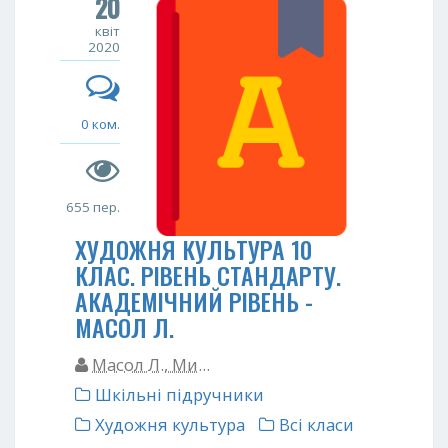
20
квіт
2020
0 ком.
655 пер.
ХУДОЖНЯ КУЛЬТУРА 10
КЛАС. РІВЕНЬ СТАНДАРТУ.
АКАДЕМІЧНИЙ РІВЕНЬ -
МАСОЛ Л.
Масол Л., Ми...
Шкільні підручники
Художня культура
Всі класи