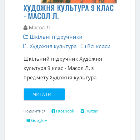
ХУДОЖНЯ КУЛЬТУРА 9 КЛАС
- МАСОЛ Л.
Масол Л.
Шкільні підручники
Художня культура
Всі класи
Шкільний підручник Художня
культура 9 клас - Масол Л. з
предмету Художня культура
ЧИТАТИ ...
Поділитися:
Facebook
Twitter
Google+