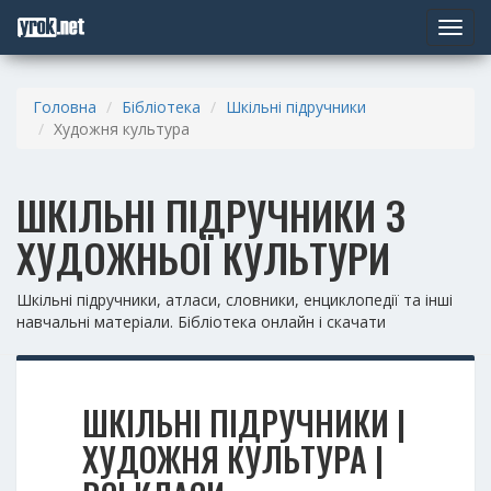
Toggle
navigat
Головна
Бібліотека
Шкільні підручники
Художня культура
ШКІЛЬНІ ПІДРУЧНИКИ З
ХУДОЖНЬОЇ КУЛЬТУРИ
Шкільні підручники, атласи, словники, енциклопедії та інші
навчальні матеріали. Бібліотека онлайн і скачати
ШКІЛЬНІ ПІДРУЧНИКИ |
ХУДОЖНЯ КУЛЬТУРА |