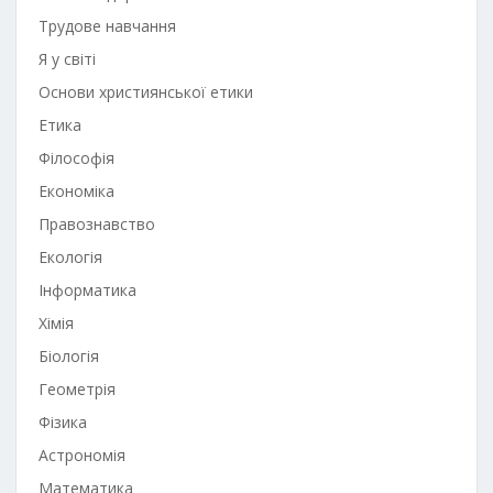
Трудове навчання
Я у світі
Основи християнської етики
Етика
Філософія
Економіка
Правознавство
Екологія
Інформатика
Хімія
Біологія
Геометрія
Фізика
Астрономія
Математика