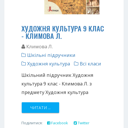
ХУДОЖНЯ КУЛЬТУРА 9 КЛАС
- КЛИМОВА Л.
Климова Л.
Шкільні підручники
Художня культура
Всі класи
Шкільний підручник Художня
культура 9 клас - Климова Л. з
предмету Художня культура
ЧИТАТИ ...
Поділитися:
Facebook
Twitter