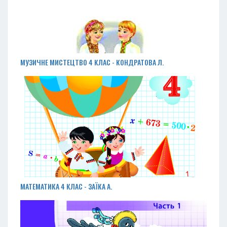
МУЗИЧНЕ МИСТЕЦТВО 4 КЛАС - КОНДРАТОВА Л.
МАТЕМАТИКА 4 КЛАС - ЗАЇКА А.