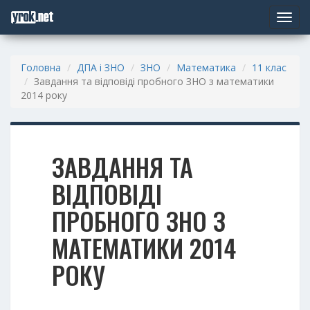
Toggle
navigat
Головна
ДПА і ЗНО
ЗНО
Математика
11 клас
Завдання та відповіді пробного ЗНО з математики
2014 року
ЗАВДАННЯ ТА
ВІДПОВІДІ
ПРОБНОГО ЗНО З
МАТЕМАТИКИ 2014
РОКУ