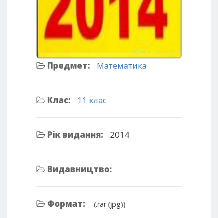
Предмет:
Математика
Клас:
11 клас
Рік видання:
2014
Видавництво:
Формат:
(.rar (jpg))