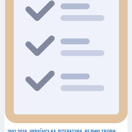
ЗНО 2016. УКРАЇНСЬКА ЛІТЕРАТУРА. ВЕЛИКІ ТВОРИ