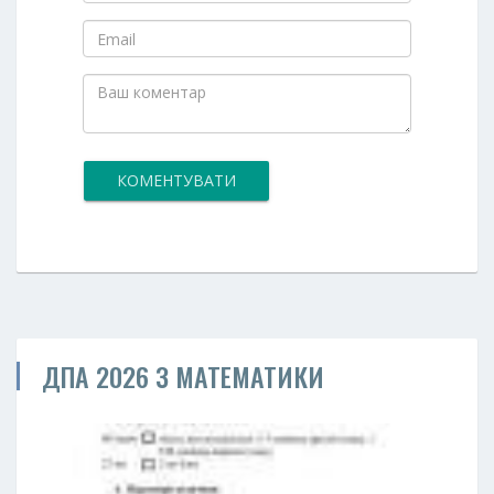
КОМЕНТУВАТИ
ДПА 2026 З МАТЕМАТИКИ