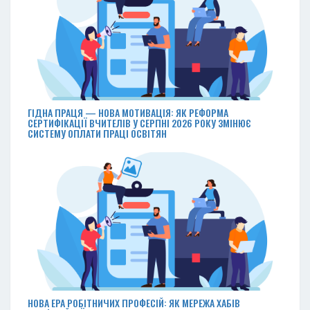
ГІДНА ПРАЦЯ — НОВА МОТИВАЦІЯ: ЯК РЕФОРМА
СЕРТИФІКАЦІЇ ВЧИТЕЛІВ У СЕРПНІ 2026 РОКУ ЗМІНЮЄ
СИСТЕМУ ОПЛАТИ ПРАЦІ ОСВІТЯН
НОВА ЕРА РОБІТНИЧИХ ПРОФЕСІЙ: ЯК МЕРЕЖА ХАБІВ