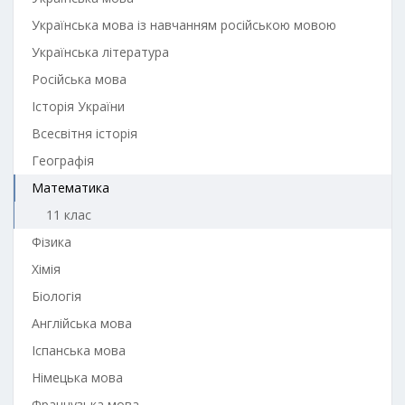
Українська мова із навчанням російською мовою
Українська література
Російська мова
Історія України
Всесвітня історія
Географія
Математика
11 клас
Фізика
Хімія
Біологія
Англійська мова
Іспанська мова
Німецька мова
Французька мова