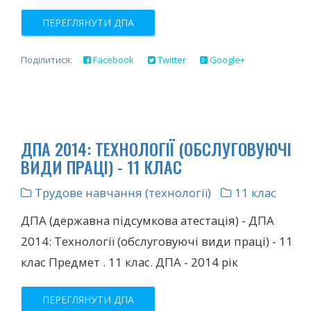
ПЕРЕГЛЯНУТИ ДПА
Поділитися:
Facebook
Twitter
Google+
ДПА 2014: ТЕХНОЛОГІЇ (ОБСЛУГОВУЮЧІ
ВИДИ ПРАЦІ) - 11 КЛАС
Трудове навчання (технології)
11 клас
ДПА (державна підсумкова атестація) - ДПА
2014: Технології (обслуговуючі види праці) - 11
клас Предмет . 11 клас. ДПА - 2014 рік
ПЕРЕГЛЯНУТИ ДПА