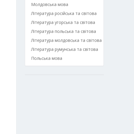
Молдовська мова
Література російська та світова
Література угорська та світова
Література польська та світова
Література молдовська та світова
Література румунська та світова
Польська мова