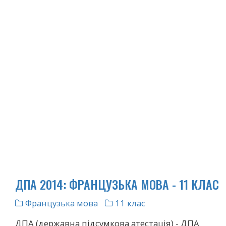
ДПА 2014: ФРАНЦУЗЬКА МОВА - 11 КЛАС
Французька мова
11 клас
ДПА (державна підсумкова атестація) - ДПА