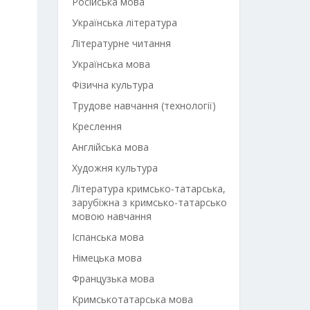
Російська мова
Українська література
Літературне читання
Українська мова
Фізична культура
Трудове навчання (технології)
Креслення
Англійська мова
Художня культура
Література кримсько-татарська,
зарубіжна з кримсько-татарсько
мовою навчання
Іспанська мова
Німецька мова
Французька мова
Кримськотатарська мова