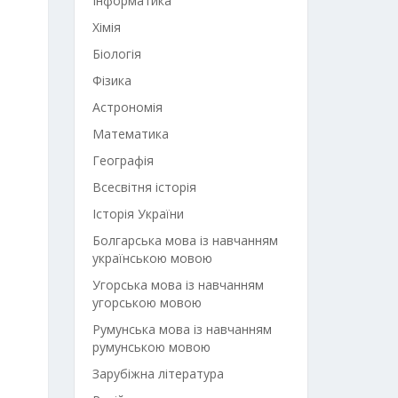
Інформатика
Хімія
Біологія
Фізика
Астрономія
Математика
Географія
Всесвітня історія
Історія України
Болгарська мова із навчанням
українською мовою
Угорська мова із навчанням
угорською мовою
Румунська мова із навчанням
румунською мовою
Зарубіжна література