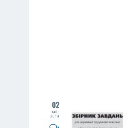
02
квіт
2014