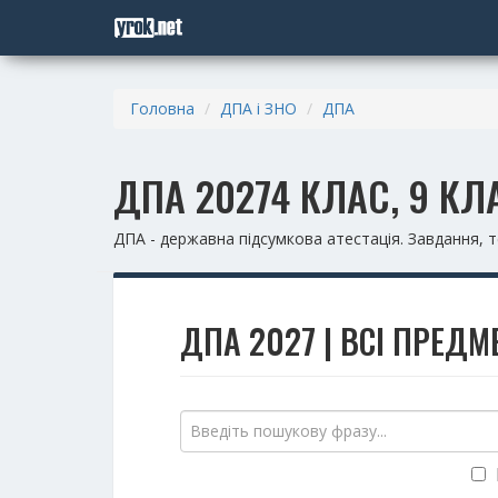
Головна
ДПА і ЗНО
ДПА
ДПА 20274 КЛАС, 9 КЛ
ДПА - державна підсумкова атестація. Завдання, т
ДПА 2027 | ВСІ ПРЕДМЕ