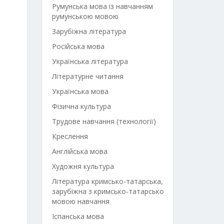
Румунська мова із навчанням
румунською мовою
Зарубіжна література
Російська мова
Українська література
Літературне читання
Українська мова
Фізична культура
Трудове навчання (технології)
Креслення
Англійська мова
Художня культура
Література кримсько-татарська,
зарубіжна з кримсько-татарсько
мовою навчання
Іспанська мова