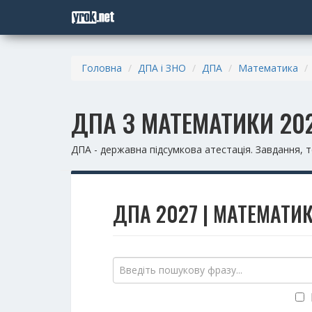
Головна
ДПА і ЗНО
ДПА
Математика
ДПА З МАТЕМАТИКИ 202
ДПА - державна підсумкова атестація. Завдання, т
ДПА 2027 | МАТЕМАТИКА