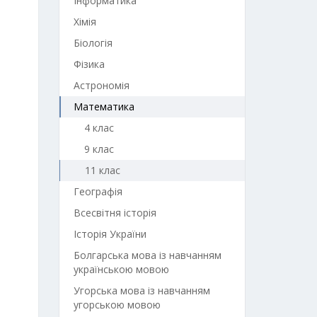
Інформатика
Хімія
Біологія
Фізика
Астрономія
Математика
4 клас
9 клас
11 клас
Географія
Всесвітня історія
Історія України
Болгарська мова із навчанням
українською мовою
Угорська мова із навчанням
угорською мовою