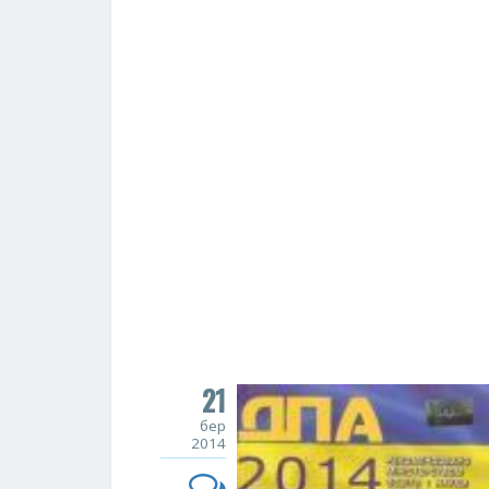
21
бер
2014