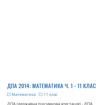
ДПА 2014: МАТЕМАТИКА Ч. 1 - 11 КЛАС
Математика
11 клас
ДПА (державна підсумкова атестація) - ДПА