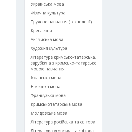
Українська мова
Фізична культура
Трудове навчання (технології)
Креслення
Англійська мова
Художня культура
Література кримсько-татарська,
зарубіжна з кримсько-татарсько
мовою навчання
Іспанська мова
Німецька мова
Французька мова
Кримськотатарська мова
Молдовська мова
Література російська та світова
Література угорська та світова