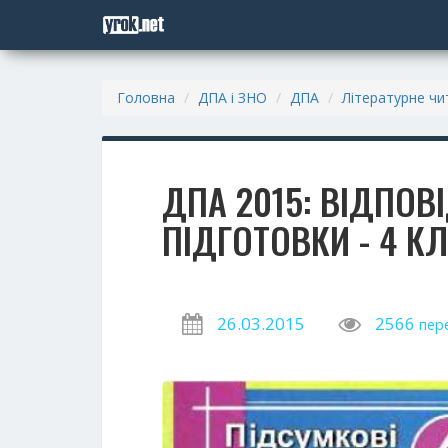
Головна
ДПА і ЗНО
ДПА
Літературне чи
ДПА 2015: ВІДПОВ
ПІДГОТОВКИ - 4 К
26.03.2015
2566
пер