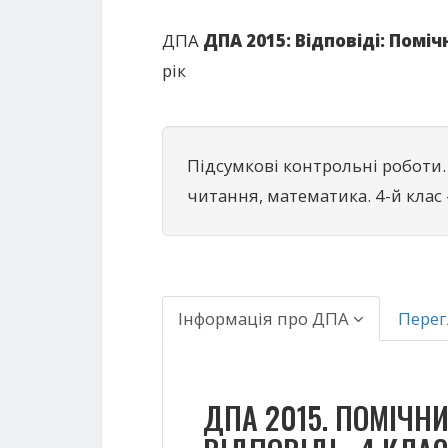
ДПА
ДПА 2015: Відповіді: Поміч
рік
Підсумкові контрольні роботи.
читання, математика. 4-й клас 
Інформація про ДПА
Пере
ДПА 2015. ПОМІЧН