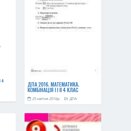
 4
ДПА 2016. МАТЕМАТИКА.
КОМБІНАЦІЯ І І ІІ 4 КЛАС
25 квітня 2016р.
ДПА