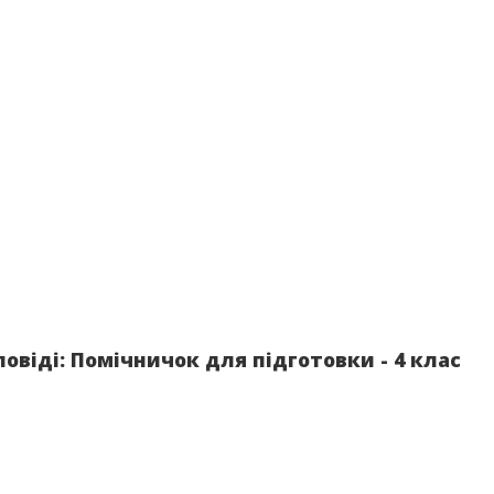
повіді: Помічничок для підготовки - 4 клас