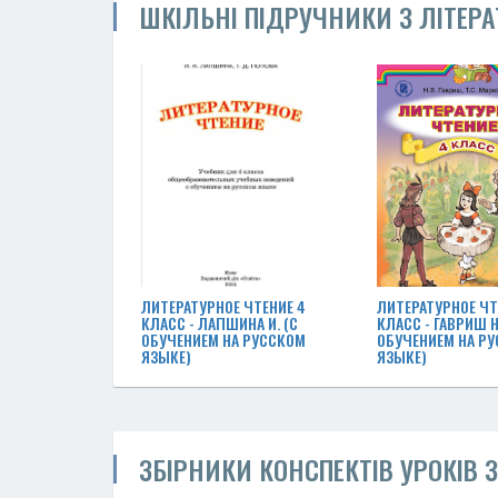
ШКІЛЬНІ ПІДРУЧНИКИ З ЛІТЕР
ЛИТЕРАТУРНОЕ ЧТЕНИЕ 4
ЛИТЕРАТУРНОЕ ЧТ
КЛАСС - ЛАПШИНА И. (С
КЛАСС - ГАВРИШ Н
ОБУЧЕНИЕМ НА РУССКОМ
ОБУЧЕНИЕМ НА Р
ЯЗЫКЕ)
ЯЗЫКЕ)
ЗБІРНИКИ КОНСПЕКТІВ УРОКІВ 