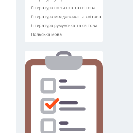
Література польська та світова
Література молдовська та світова
Література румунська та світова
Польська мова