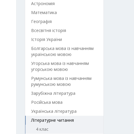
Астрономія
Математика
Географія
Всесвітня історія
Історія України
Болгарська мова із навчанням
українською мовою
Угорська мова із навчанням
угорською мовою
Румунська мова із навчанням
румунською мовою
Зарубіжна література
Російська мова
Українська література
Літературне читання
4 клас