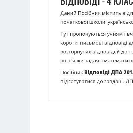
ВІДПОВІДІ - 4 КЛАС
Даний Посібник містить відп
початкової школи: українськ
Тут пропонуються учням і вч
короткі письмові відповіді д
розгорнутих відповідей до тв
розв’язки задач з математик
Посібник
Відповіді ДПА 201
підготуватися до завдань ДП