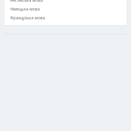
Англійська мова
Німецька мова
Французька мова