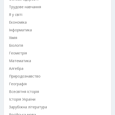
Трудове навчання
Я у світі
Економіка
Інформатика
Хімія
Біологія
Геометрія
Математика
Алгебра
Природознавство
Географія
Всесвітня історія
Історія України
Зарубіжна література
Російська мова