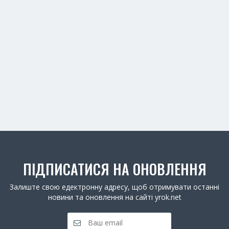
ПІДПИСАТИСЯ НА ОНОВЛЕННЯ
Залиште свою едектронну адресу, щоб отримувати останні
новини та оновлення на сайті yrok.net