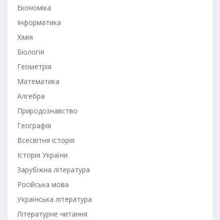
Економіка
Інформатика
Хімія
Біологія
Геометрія
Математика
Алгебра
Природознавство
Географія
Всесвітня історія
Історія України
Зарубіжна література
Російська мова
Українська література
Літературне читання