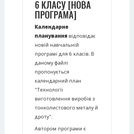
6 КЛАСУ [НОВА
ПРОГРАМА]
Календарне
планування
відповідає
новій навчальній
програмі для 6 класів. В
даному файлі
пропонується
календарний план
"Технології
виготовлення виробів з
тонколистового металу й
дроту".
Автором програми є