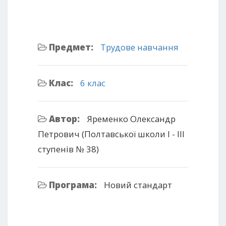
Предмет:
Трудове навчання
Клас:
6 клас
Автор:
Яременко Олександр
Петрович (Полтавської школи І - ІІІ
ступенів № 38)
Програма:
Новий стандарт