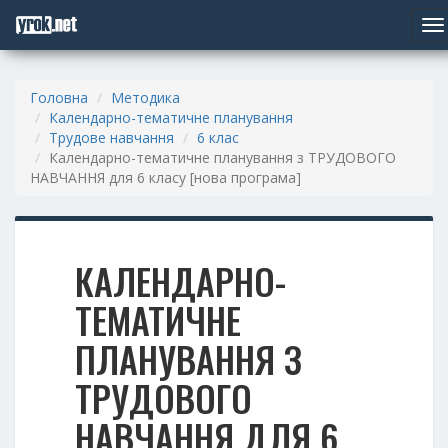
To
nav
Головна
Методика
Календарно-тематичне планування
Трудове навчання
6 клас
Календарно-тематичне планування з ТРУДОВОГО
НАВЧАННЯ для 6 класу [нова програма]
КАЛЕНДАРНО-
ТЕМАТИЧНЕ
ПЛАНУВАННЯ З
ТРУДОВОГО
НАВЧАННЯ ДЛЯ 6