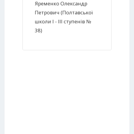
Яременко Олександр
Петрович (Полтавської
школи І - ІІІ ступенів №
38)