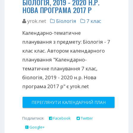
БІОЛОГІЯ, 2019 - 2020 Н.Р.
НОВА ПРОГРАМА 2017 Р
yrok.net
Біологія
7 клас
Календарно-тематичне
планування з предмету: Біологія - 7
клас клас. Автором календарного
планування "Календарно-
тематичне планування 7 клас,
біологія, 2019 - 2020 н.р. Нова
програма 2017 р" є yrok.net
ПЕРЕГЛЯНУТИ КАЛЕНДАРНИЙ ПЛАН
Поділитися:
Facebook
Twitter
Google+