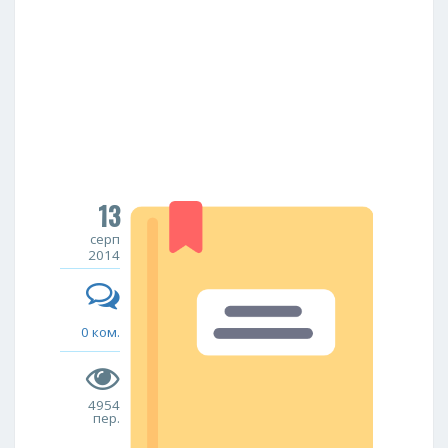
13
серп
2014
0 ком.
4954
пер.