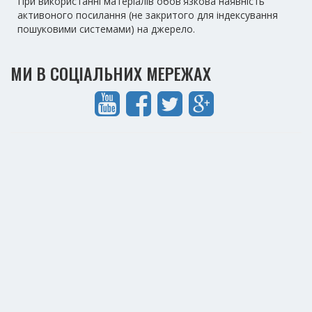
При використанні матеріалів обов'язкова наявність
активоного посилання (не закритого для індексування
пошуковими системами) на джерело.
МИ В СОЦІАЛЬНИХ МЕРЕЖАХ