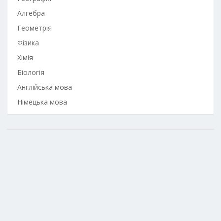
Алгебра
Геометрія
Фізика
Хімія
Біологія
Англійська мова
Німецька мова