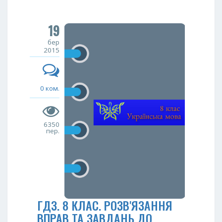
19
бер
2015
0 ком.
6350
пер.
ГДЗ. 8 КЛАС. РОЗВ'ЯЗАННЯ
ВПРАВ ТА ЗАВДАНЬ ДО