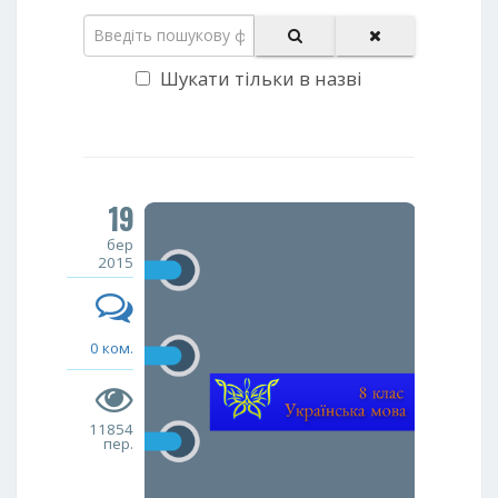
Шукати тільки в назві
19
бер
2015
0 ком.
11854
пер.