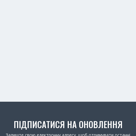
ПІДПИСАТИСЯ НА ОНОВЛЕННЯ
Залиште свою едектронну адресу, щоб отримувати останні