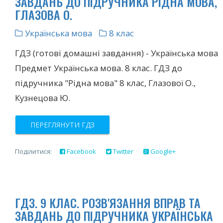
ЗАВДАНЬ ДО ПІДРУЧНИКА РІДНА МОВА,
ГЛАЗОВА О.
Українська мова
8 клас
ГДЗ (готові домашні завдання) - Українська мова
Предмет Українська мова. 8 клас. ГДЗ до
підручника "Рідна мова" 8 клас, Глазової О.,
Кузнецова Ю.
ПЕРЕГЛЯНУТИ ГДЗ
Поділитися:
Facebook
Twitter
Google+
ГДЗ. 9 КЛАС. РОЗВ'ЯЗАННЯ ВПРАВ ТА
ЗАВДАНЬ ДО ПІДРУЧНИКА УКРАЇНСЬКА