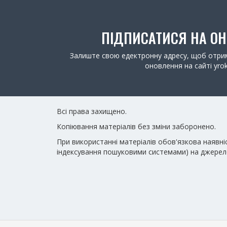
ПІДПИСАТИСЯ НА О
Залиште свою едектронну адресу, щоб отрим
оновлення на сайті yrok
Всі права захищено.
Копіювання матеріалів без зміни заборонено.
При використанні матеріалів обов'язкова наявні
індексування пошуковими системами) на джерел