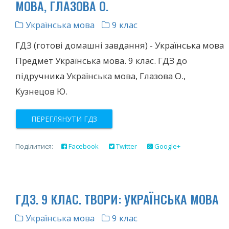
МОВА, ГЛАЗОВА О.
Українська мова
9 клас
ГДЗ (готові домашні завдання) - Українська мова
Предмет Українська мова. 9 клас. ГДЗ до
підручника Українська мова, Глазова О.,
Кузнецов Ю.
ПЕРЕГЛЯНУТИ ГДЗ
Поділитися:
Facebook
Twitter
Google+
ГДЗ. 9 КЛАС. ТВОРИ: УКРАЇНСЬКА МОВА
Українська мова
9 клас