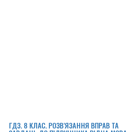
ГДЗ. 8 КЛАС. РОЗВ'ЯЗАННЯ ВПРАВ ТА