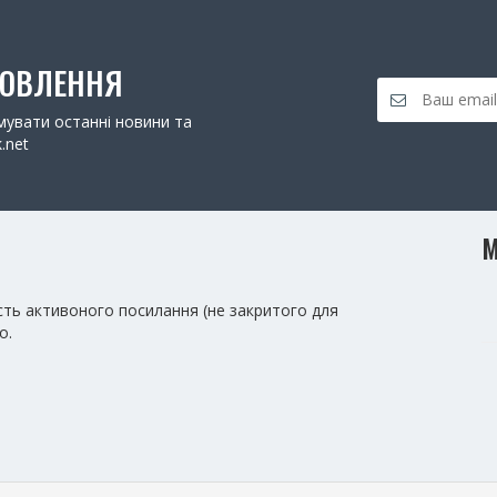
НОВЛЕННЯ
увати останні новини та
.net
М
сть активоного посилання (не закритого для
о.