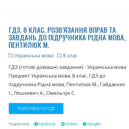
ГДЗ. 8 КЛАС. РОЗВ'ЯЗАННЯ ВПРАВ ТА
ЗАВДАНЬ ДО ПІДРУЧНИКА РІДНА МОВА,
ПЕНТИЛЮК М.
Українська мова
8 клас
ГДЗ (готові домашні завдання) - Українська мова
Предмет Українська мова. 8 клас. ГДЗ до
підручника Рідна мова, Пентилюк М., Гайдаєнко
І., Ляшкевич А., Омельчук С.
ПЕРЕГЛЯНУТИ ГДЗ
Поділитися:
Facebook
Twitter
Google+