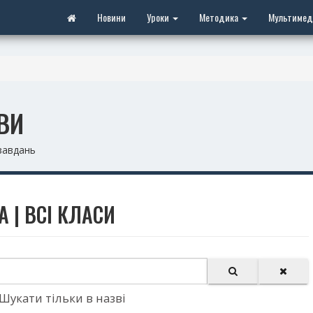
Новини
Уроки
Методика
Мультимед
ВИ
 завдань
А | ВСІ КЛАСИ
Шукати тільки в назві