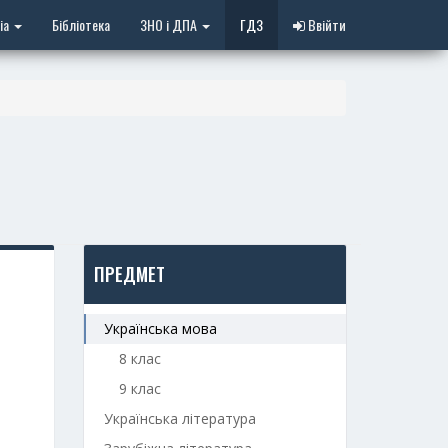
іа
Бібліотека
ЗНО і ДПА
ГДЗ
Ввійти
ПРЕДМЕТ
Українська мова
8 клас
9 клас
Українська література