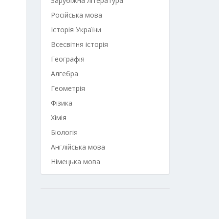
Зарубіжна література
Російська мова
Історія України
Всесвітня історія
Географія
Алгебра
Геометрія
Фізика
Хімія
Біологія
Англійська мова
Німецька мова