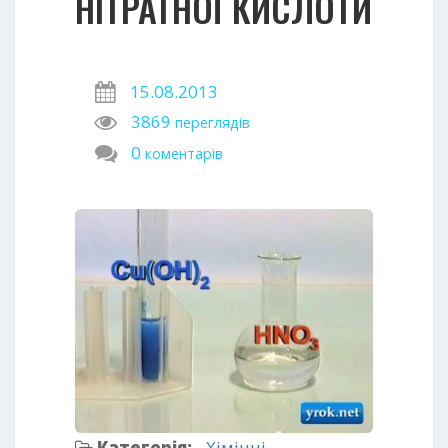
НІТРАТНОЇ КИСЛОТИ
15.08.2013
3869
переглядів
0
коментарів
Категорія:
Хімічні