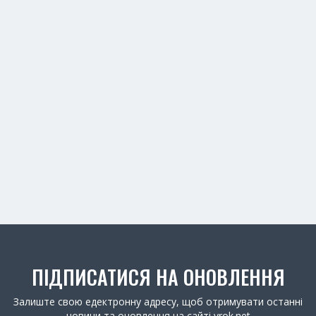
ПІДПИСАТИСЯ НА ОНОВЛЕННЯ
Залиште свою едектронну адресу, щоб отримувати останні
новини та оновлення на сайті yrok.net