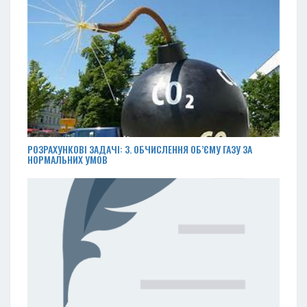
РОЗРАХУНКОВІ ЗАДАЧІ: 3. ОБЧИСЛЕННЯ ОБ’ЄМУ ГАЗУ ЗА
НОРМАЛЬНИХ УМОВ