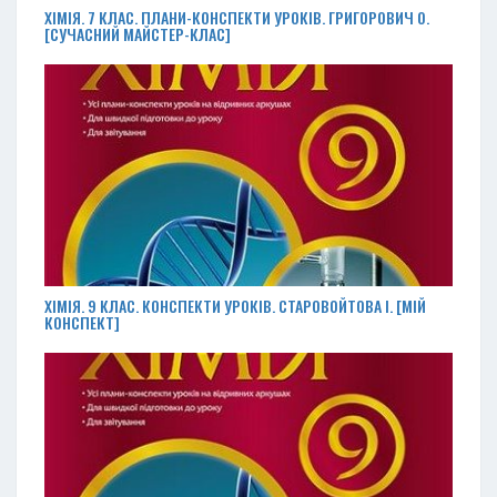
ХІМІЯ. 7 КЛАС. ПЛАНИ-КОНСПЕКТИ УРОКІВ. ГРИГОРОВИЧ О.
[СУЧАСНИЙ МАЙСТЕР-КЛАС]
ХІМІЯ. 9 КЛАС. КОНСПЕКТИ УРОКІВ. СТАРОВОЙТОВА І. [МІЙ
КОНСПЕКТ]