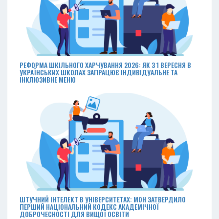
РЕФОРМА ШКІЛЬНОГО ХАРЧУВАННЯ 2026: ЯК З 1 ВЕРЕСНЯ В
УКРАЇНСЬКИХ ШКОЛАХ ЗАПРАЦЮЄ ІНДИВІДУАЛЬНЕ ТА
ІНКЛЮЗИВНЕ МЕНЮ
ШТУЧНИЙ ІНТЕЛЕКТ В УНІВЕРСИТЕТАХ: МОН ЗАТВЕРДИЛО
ПЕРШИЙ НАЦІОНАЛЬНИЙ КОДЕКС АКАДЕМІЧНОЇ
ДОБРОЧЕСНОСТІ ДЛЯ ВИЩОЇ ОСВІТИ