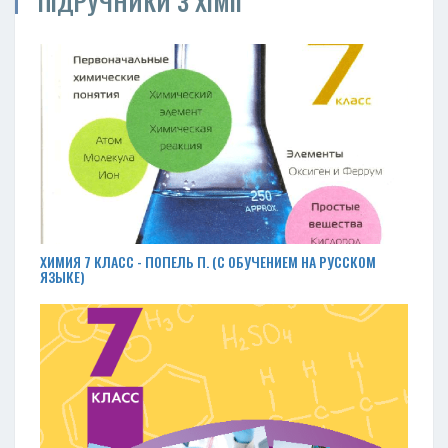
ПІДРУЧНИКИ З ХІМІЇ
ХИМИЯ 7 КЛАСС - ПОПЕЛЬ П. (С ОБУЧЕНИЕМ НА РУССКОМ
ЯЗЫКЕ)