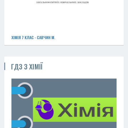
ХІМІЯ 7 КЛАС - САВЧИН М.
ГДЗ З ХІМІЇ