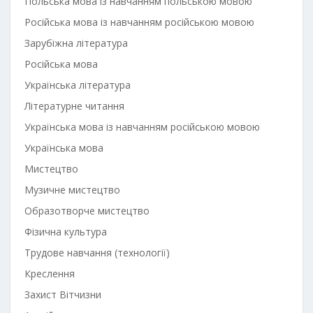
Польська мова із навчанням польською мовою
Російська мова із навчанням російською мовою
Зарубіжна література
Російська мова
Українська література
Літературне читання
Українська мова із навчанням російською мовою
Українська мова
Мистецтво
Музичне мистецтво
Образотворче мистецтво
Фізична культура
Трудове навчання (технології)
Креслення
Захист Вітчизни