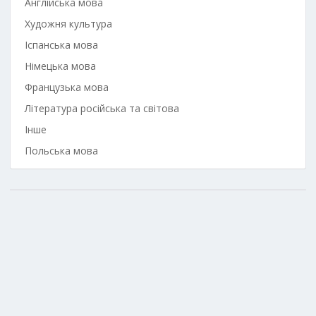
Англійська мова
Художня культура
Іспанська мова
Німецька мова
Французька мова
Література російська та світова
Інше
Польська мова