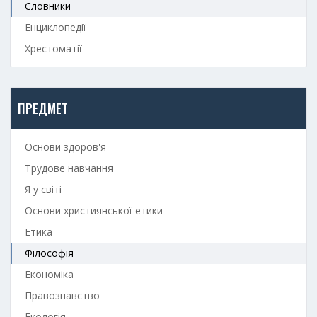
Словники
Енциклопедії
Хрестоматії
ПРЕДМЕТ
Основи здоров'я
Трудове навчання
Я у світі
Основи християнської етики
Етика
Філософія
Економіка
Правознавство
Екологія