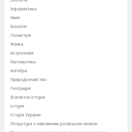
Інформатика
Хімія
Біологія
Геометрія
Фізика
Астрономія
Математика
Алгебра
Природознавство
Географія
Всесвітня історія
Історія
Історія України
Література з навчанням російською мовою