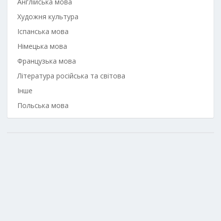
Англійська мова
Художня культура
Іспанська мова
Німецька мова
Французька мова
Література російська та світова
Інше
Польська мова