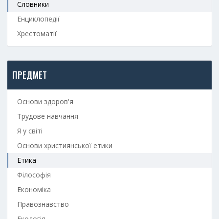
Словники
Енциклопедії
Хрестоматії
ПРЕДМЕТ
Основи здоров'я
Трудове навчання
Я у світі
Основи християнської етики
Етика
Філософія
Економіка
Правознавство
Екологія