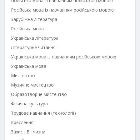
Польська мова із навчанням польською мовою
Російська мова із навчанням російською мовою
Зарубіжна література
Російська мова
Українська література
Літературне читання
Українська мова із навчанням російською мовою
Українська мова
Мистецтво
Музичне мистецтво
Образотворче мистецтво
Фізична культура
Трудове навчання (технології)
Креслення
Захист Вітчизни