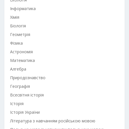
Інформатика
Хімія
Біологія
Геометрія
Фізика
Астрономія
Математика
Алгебра
Природознавство
Географія
Всесвітня історія
Історія
Історія України
Література з навчанням російською мовою