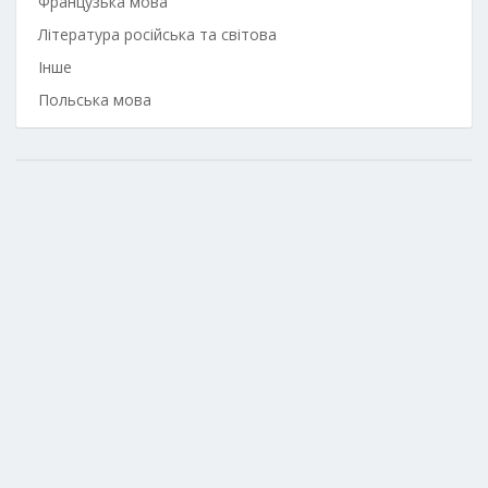
Французька мова
Література російська та світова
Інше
Польська мова