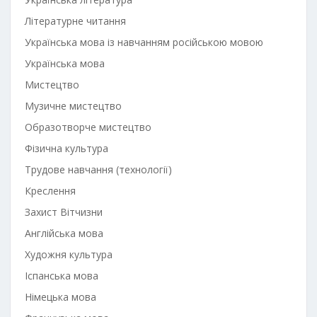
Літературне читання
Українська мова із навчанням російською мовою
Українська мова
Мистецтво
Музичне мистецтво
Образотворче мистецтво
Фізична культура
Трудове навчання (технології)
Креслення
Захист Вітчизни
Англійська мова
Художня культура
Іспанська мова
Німецька мова