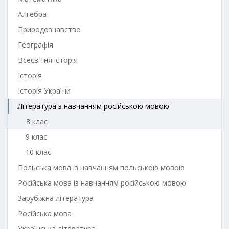
Алгебра
Природознавство
Географія
Всесвітня історія
Історія
Історія України
Література з навчанням російською мовою
8 клас
9 клас
10 клас
Польська мова із навчанням польською мовою
Російська мова із навчанням російською мовою
Зарубіжна література
Російська мова
Українська література