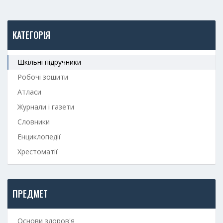
КАТЕГОРІЯ
Шкільні підручники
Робочі зошити
Атласи
Журнали і газети
Словники
Енциклопедії
Хрестоматії
ПРЕДМЕТ
Основи здоров'я