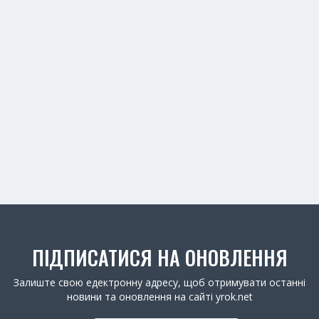
ПІДПИСАТИСЯ НА ОНОВЛЕННЯ
Залиште свою едектронну адресу, щоб отримувати останні
новини та оновлення на сайті yrok.net