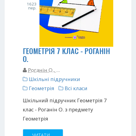
1623
пер.
ГЕОМЕТРІЯ 7 КЛАС - РОГАНІН
О.
Роганін О., ...
Шкільні підручники
Геометрія
Всі класи
Шкільний підручник Геометрія 7
клас - Роганін О. з предмету
Геометрія
ЧИТАТИ ...