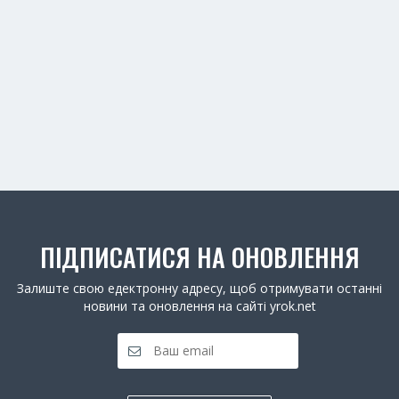
ПІДПИСАТИСЯ НА ОНОВЛЕННЯ
Залиште свою едектронну адресу, щоб отримувати останні
новини та оновлення на сайті yrok.net