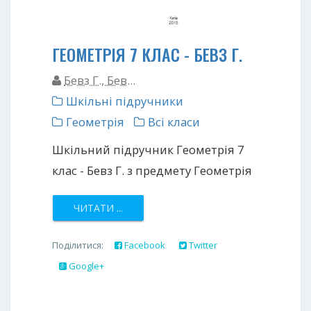
ГЕОМЕТРІЯ 7 КЛАС - БЕВЗ Г.
Бевз Г., Бев...
Шкільні підручники
Геометрія
Всі класи
Шкільний підручник Геометрія 7
клас - Бевз Г. з предмету Геометрія
ЧИТАТИ ...
Поділитися:
Facebook
Twitter
Google+