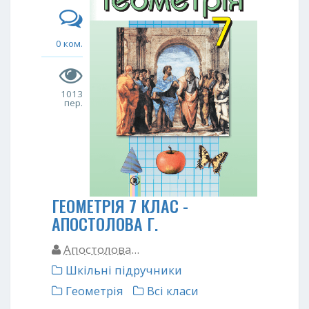
0 ком.
1013
пер.
ГЕОМЕТРІЯ 7 КЛАС -
АПОСТОЛОВА Г.
Апостолова...
Шкільні підручники
Геометрія
Всі класи