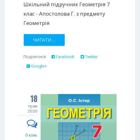
Шкільний підручник Геометрія 7
клас - Апостолова Г. з предмету
Геометрія
ЧИТАТИ ...
Поділитися:
Facebook
Twitter
Google+
18
трав
2020
0 ком.