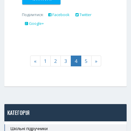
Поділитися:
Facebook
Twitter
Google+
«
1
2
3
4
5
»
КАТЕГОРІЯ
Шкільні підручники