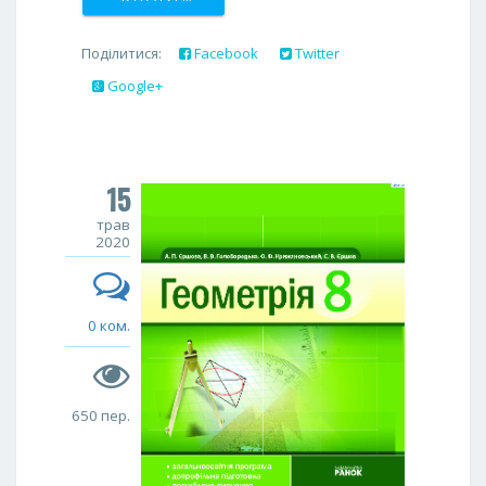
Поділитися:
Facebook
Twitter
Google+
15
трав
2020
0 ком.
650 пер.