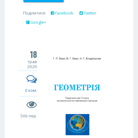
Поділитися:
Facebook
Twitter
Google+
18
трав
2020
0 ком.
506 пер.