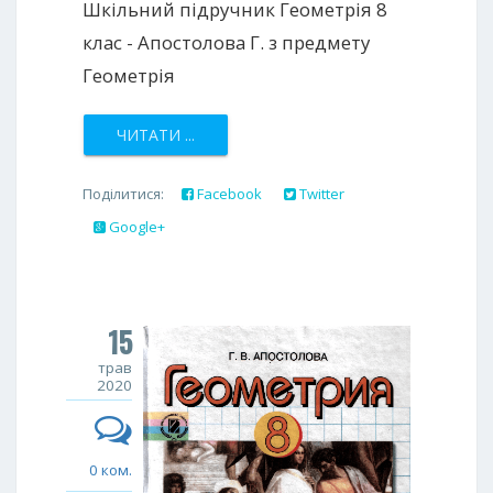
Шкільний підручник Геометрія 8
клас - Апостолова Г. з предмету
Геометрія
ЧИТАТИ ...
Поділитися:
Facebook
Twitter
Google+
15
трав
2020
0 ком.