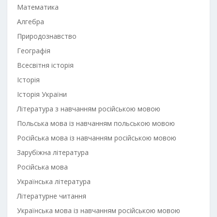
Математика
Алгебра
Природознавство
Географія
Всесвітня історія
Історія
Історія України
Література з навчанням російською мовою
Польська мова із навчанням польською мовою
Російська мова із навчанням російською мовою
Зарубіжна література
Російська мова
Українська література
Літературне читання
Українська мова із навчанням російською мовою