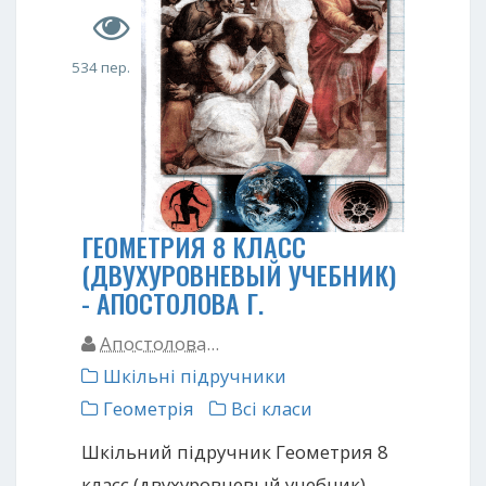
534 пер.
ГЕОМЕТРИЯ 8 КЛАСС
(ДВУХУРОВНЕВЫЙ УЧЕБНИК)
- АПОСТОЛОВА Г.
Апостолова...
Шкільні підручники
Геометрія
Всі класи
Шкільний підручник Геометрия 8
класс (двухуровневый учебник) -