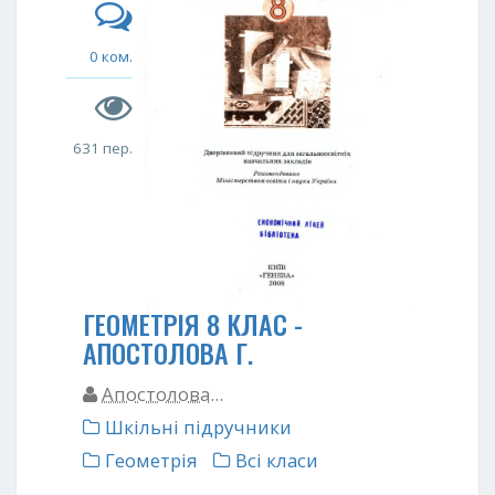
0 ком.
631 пер.
ГЕОМЕТРІЯ 8 КЛАС -
АПОСТОЛОВА Г.
Апостолова...
Шкільні підручники
Геометрія
Всі класи