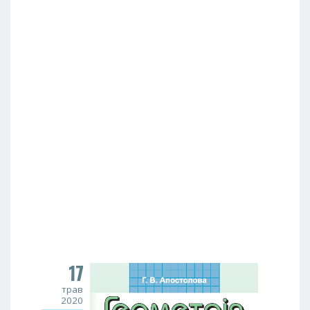
17
трав
2020