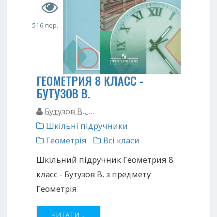
516 пер.
ГЕОМЕТРИЯ 8 КЛАСС -
БУТУЗОВ В.
Бутузов В., ...
Шкільні підручники
Геометрія
Всі класи
Шкільний підручник Геометрия 8
класс - Бутузов В. з предмету
Геометрія
ЧИТАТИ ...