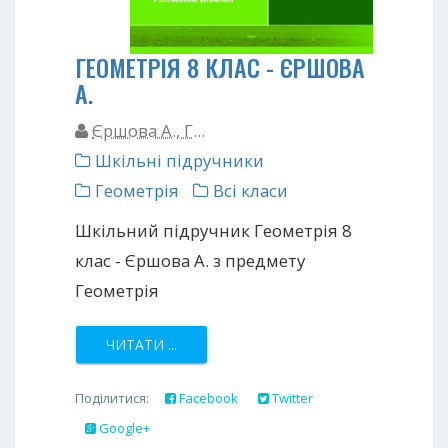
ГЕОМЕТРІЯ 8 КЛАС - ЄРШОВА
А.
Єршова А., Г...
Шкільні підручники
Геометрія
Всі класи
Шкільний підручник Геометрія 8
клас - Єршова А. з предмету
Геометрія
ЧИТАТИ ...
Поділитися:
Facebook
Twitter
Google+