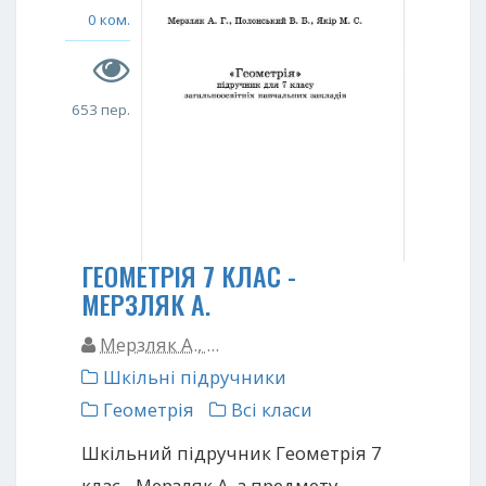
0 ком.
653 пер.
ГЕОМЕТРІЯ 7 КЛАС -
МЕРЗЛЯК А.
Мерзляк А., ...
Шкільні підручники
Геометрія
Всі класи
Шкільний підручник Геометрія 7
клас - Мерзляк А. з предмету