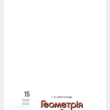
15
трав
2020