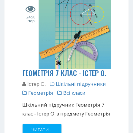
2458
пер.
ГЕОМЕТРІЯ 7 КЛАС - ІСТЕР О.
Істер О.
Шкільні підручники
Геометрія
Всі класи
Шкільний підручник Геометрія 7
клас - Істер О. з предмету Геометрія
ЧИТАТИ ...