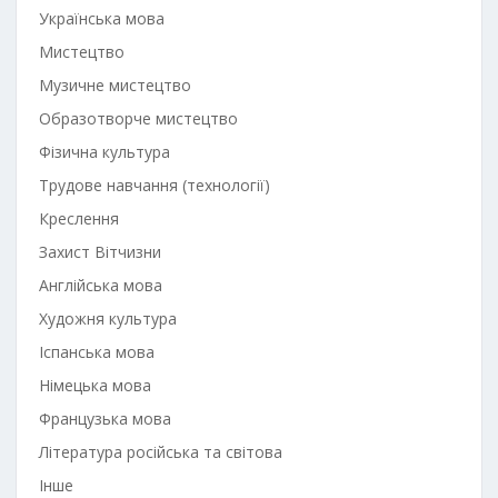
Українська мова
Мистецтво
Музичне мистецтво
Образотворче мистецтво
Фізична культура
Трудове навчання (технології)
Креслення
Захист Вітчизни
Англійська мова
Художня культура
Іспанська мова
Німецька мова
Французька мова
Література російська та світова
Інше