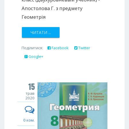
Апостолова Г. з предмету
Геометрія
ЧИТАТИ ...
Поділитися:
Facebook
Twitter
Google+
15
трав
2020
0 ком.