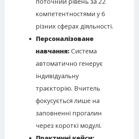
поточний рівень за 22
компетентностями у 6
різних сферах діяльності.
Персоналізоване
навчання:
Система
автоматично генерує
індивідуальну
траєкторію. Вчитель
фокусується лише на
заповненні прогалин
через короткі модулі.
Практичні кейси: