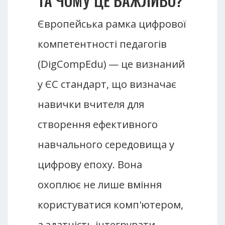
ТА ЧОМУ ЦЕ ВАЖЛИВО?
Європейська рамка цифрової
компетентності педагогів
(DigCompEdu) — це визнаний
у ЄС стандарт, що визначає
навички вчителя для
створення ефективного
навчального середовища у
цифрову епоху. Вона
охоплює не лише вміння
користуватися комп'ютером,
а здатність інтегрувати