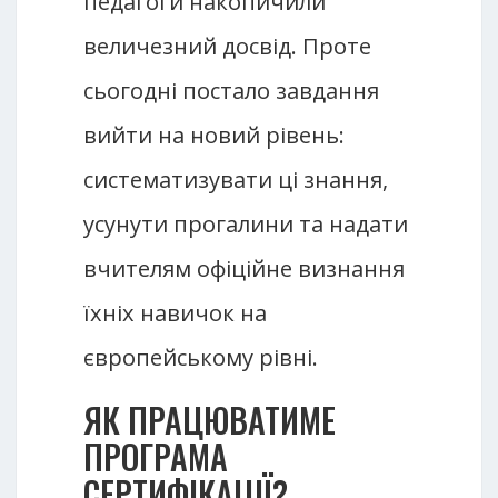
педагоги накопичили
величезний досвід. Проте
сьогодні постало завдання
вийти на новий рівень:
систематизувати ці знання,
усунути прогалини та надати
вчителям офіційне визнання
їхніх навичок на
європейському рівні.
ЯК ПРАЦЮВАТИМЕ
ПРОГРАМА
СЕРТИФІКАЦІЇ?