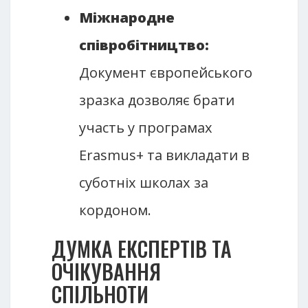
Міжнародне
співробітництво:
Документ європейського
зразка дозволяє брати
участь у програмах
Erasmus+ та викладати в
суботніх школах за
кордоном.
ДУМКА ЕКСПЕРТІВ ТА
ОЧІКУВАННЯ
СПІЛЬНОТИ