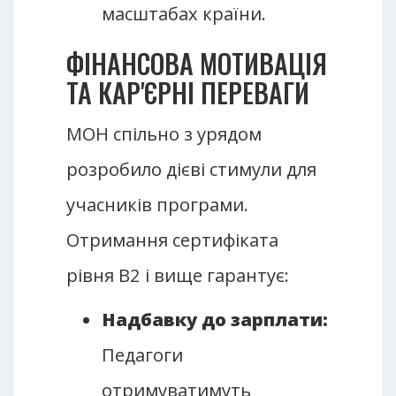
масштабах країни.
ФІНАНСОВА МОТИВАЦІЯ
ТА КАР'ЄРНІ ПЕРЕВАГИ
МОН спільно з урядом
розробило дієві стимули для
учасників програми.
Отримання сертифіката
рівня B2 і вище гарантує:
Надбавку до зарплати:
Педагоги
отримуватимуть