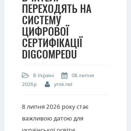
ПЕРЕХОДЯТЬ НА
СИСТЕМУ
ЦИФРОВОЇ
СЕРТИФІКАЦІЇ
DIGCOMPEDU
В Україні
08 липня
2026р.
yrok.net
8 липня 2026 року стає
важливою датою для
української освіти.