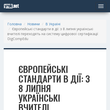
Toggle
navigat
Головна
Новини
В Україні
Європейські стандарти в дії: з 8 липня українські
вчителі переходять на систему цифрової сертифікації
DigCompEdu
ЄВРОПЕЙСЬКІ
СТАНДАРТИ В ДІЇ: З
8 ЛИПНЯ
УКРАЇНСЬКІ
ВЧИТЕЛІ