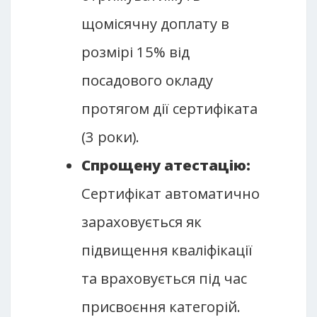
щомісячну доплату в
розмірі 15% від
посадового окладу
протягом дії сертифіката
(3 роки).
Спрощену атестацію:
Сертифікат автоматично
зараховується як
підвищення кваліфікації
та враховується під час
присвоєння категорій.