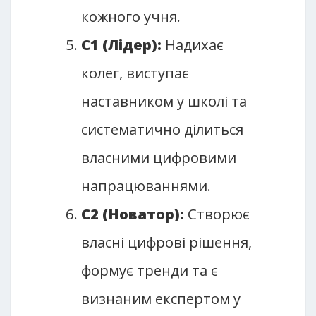
кожного учня.
C1 (Лідер):
Надихає
колег, виступає
наставником у школі та
систематично ділиться
власними цифровими
напрацюваннями.
C2 (Новатор):
Створює
власні цифрові рішення,
формує тренди та є
визнаним експертом у