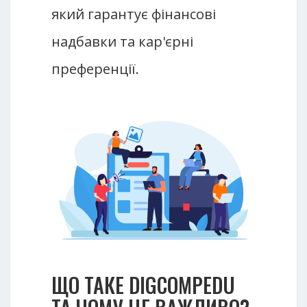
який гарантує фінансові
надбавки та кар'єрні
преференції.
ЩО ТАКЕ DIGCOMPEDU