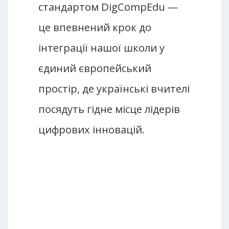
стандартом DigCompEdu —
це впевнений крок до
інтеграції нашої школи у
єдиний європейський
простір, де українські вчителі
посядуть гідне місце лідерів
цифрових інновацій.