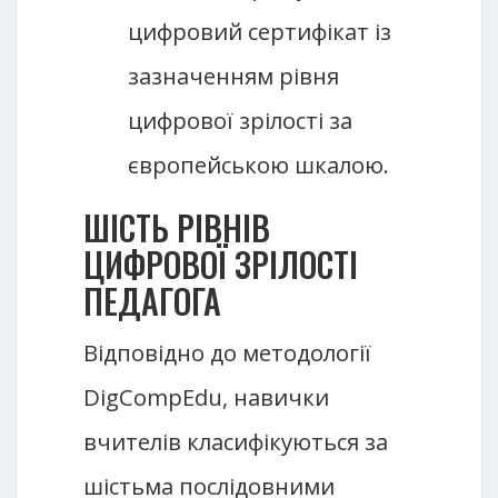
цифровий сертифікат із
зазначенням рівня
цифрової зрілості за
європейською шкалою.
ШІСТЬ РІВНІВ
ЦИФРОВОЇ ЗРІЛОСТІ
ПЕДАГОГА
Відповідно до методології
DigCompEdu, навички
вчителів класифікуються за
шістьма послідовними