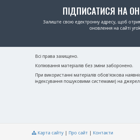
ПІДПИСАТИСЯ НА О
Залиште свою едектронну адресу, щоб отрим
оновлення на сайті yrok
Всі права захищено.
Копіювання матеріалів без зміни заборонено.
При використанні матеріалів обов'язкова наявні
індексування пошуковими системами) на джерел
Карта сайту
|
Про сайт
|
Контакти