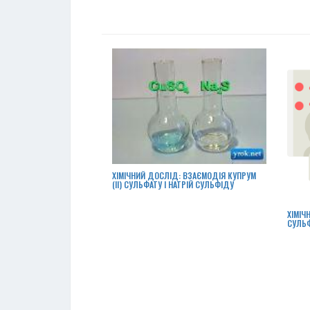
ХІМІЧНИЙ ДОСЛІД: ВЗАЄМОДІЯ КУПРУМ
(ІІ) СУЛЬФАТУ І НАТРІЙ СУЛЬФІДУ
ХІМІЧ
СУЛЬФ