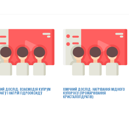
НИЙ ДОСЛІД: ВЗАЄМОДІЯ КУПРУМ
ХІМІЧНИЙ ДОСЛІД: НАГРІВАННЯ МІДНОГО
АТУ І НАТРІЙ ГІДРООКСИДУ
КУПОРОСУ (ПРОЖАРЮВАННЯ
КРИСТАЛОГІДРАТІВ)