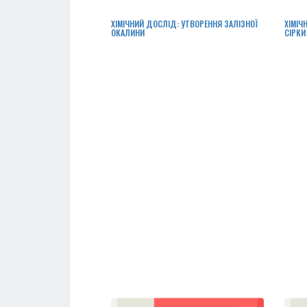
ХІМІЧНИЙ ДОСЛІД: УТВОРЕННЯ ЗАЛІЗНОЇ
ХІМІЧ
ОКАЛИНИ
СІРКИ