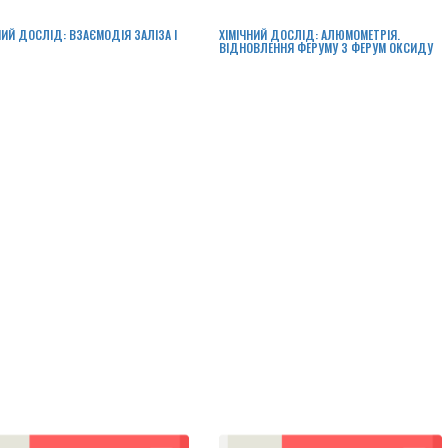
НИЙ ДОСЛІД: ВЗАЄМОДІЯ ЗАЛІЗА І
ХІМІЧНИЙ ДОСЛІД: АЛЮМОМЕТРІЯ.
ВІДНОВЛЕННЯ ФЕРУМУ З ФЕРУМ ОКСИДУ