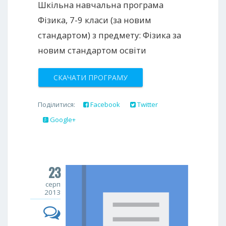
Шкільна навчальна програма
Фізика, 7-9 класи (за новим
стандартом) з предмету: Фізика за
новим стандартом освіти
СКАЧАТИ ПРОГРАМУ
Поділитися:
Facebook
Twitter
Google+
23
серп
2013