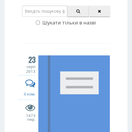
Шукати тільки в назві
23
серп
2013
0 ком.
1473
пер.