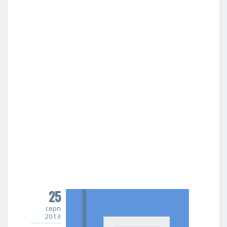
25
серп
2013