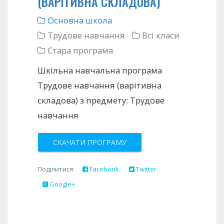
(ВАРІТИВНА СКЛАДОВА)
Основна школа
Трудове навчання
Всі класи
Стара програма
Шкільна навчальна програма
Трудове навчання (варітивна
складова) з предмету: Трудове
навчання
СКАЧАТИ ПРОГРАМУ
Поділитися:
Facebook
Twitter
Google+