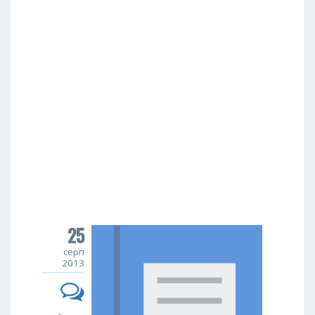
25
серп
2013