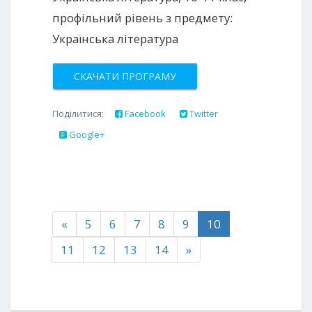
профільний рівень з предмету:
Українська література
СКАЧАТИ ПРОГРАМУ
Поділитися:
Facebook
Twitter
Google+
«
5
6
7
8
9
10
11
12
13
14
»