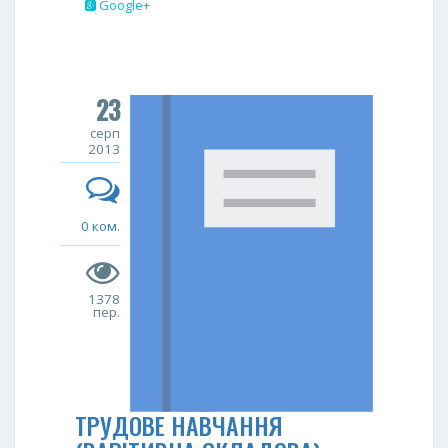
Google+
23
серп
2013
0 ком.
1378
пер.
ТРУДОВЕ НАВЧАННЯ