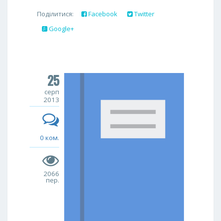
Поділитися:
Facebook
Twitter
Google+
25
серп
2013
0 ком.
2066
пер.