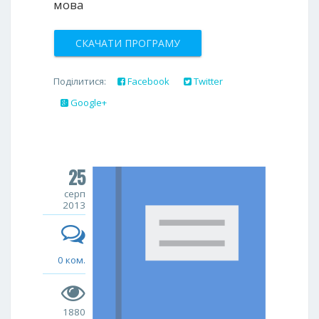
мова
СКАЧАТИ ПРОГРАМУ
Поділитися:
Facebook
Twitter
Google+
25
серп
2013
0 ком.
1880