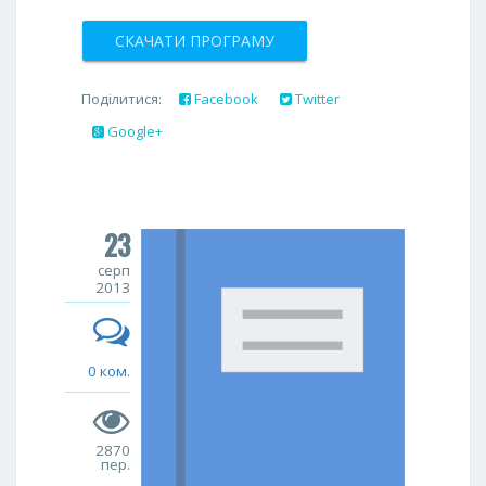
СКАЧАТИ ПРОГРАМУ
Поділитися:
Facebook
Twitter
Google+
23
серп
2013
0 ком.
2870
пер.