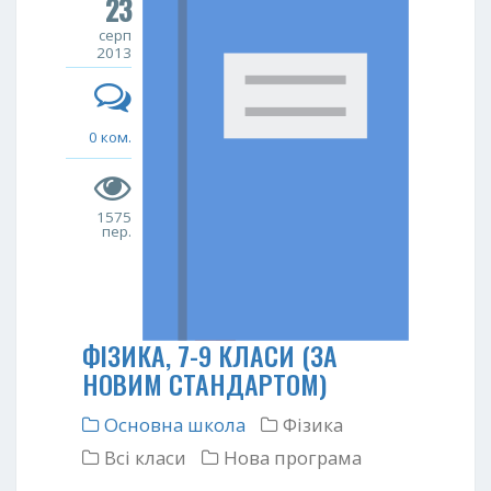
23
серп
2013
0 ком.
1575
пер.
ФІЗИКА, 7-9 КЛАСИ (ЗА
НОВИМ СТАНДАРТОМ)
Основна школа
Фізика
Всі класи
Нова програма