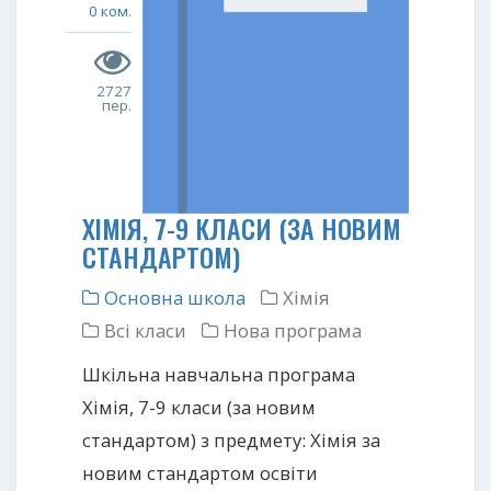
0 ком.
2727
пер.
ХІМІЯ, 7-9 КЛАСИ (ЗА НОВИМ
СТАНДАРТОМ)
Основна школа
Хімія
Всі класи
Нова програма
Шкільна навчальна програма
Хімія, 7-9 класи (за новим
стандартом) з предмету: Хімія за
новим стандартом освіти