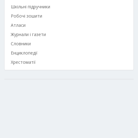
Шкільні підручники
Робочі зошити
Атласи
Журнали і газети
Словники
Енциклопедії
Хрестоматії