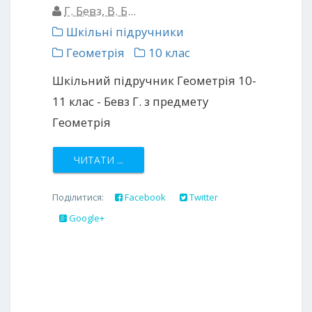
Г. Бевз, В. Б...
Шкільні підручники
Геометрія
10 клас
Шкільний підручник Геометрія 10-
11 клас - Бевз Г. з предмету
Геометрія
ЧИТАТИ ...
Поділитися:
Facebook
Twitter
Google+