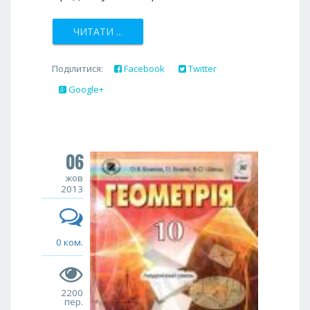
ЧИТАТИ ...
Поділитися:
Facebook
Twitter
Google+
06
жов
2013
0 ком.
2200
пер.