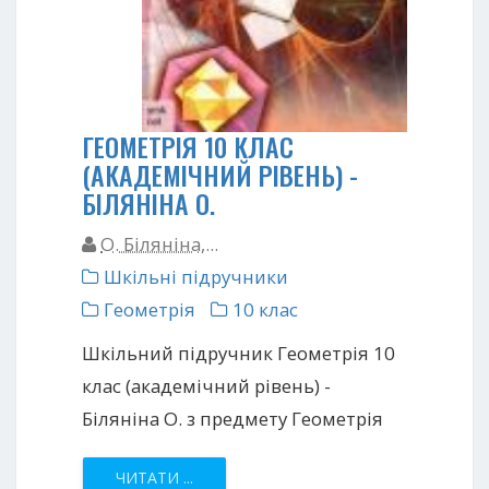
ГЕОМЕТРІЯ 10 КЛАС
(АКАДЕМІЧНИЙ РІВЕНЬ) -
БІЛЯНІНА О.
O. Біляніна,...
Шкільні підручники
Геометрія
10 клас
Шкільний підручник Геометрія 10
клас (академічний рівень) -
Біляніна О. з предмету Геометрія
ЧИТАТИ ...