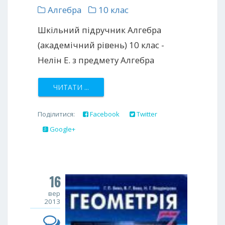
Алгебра
10 клас
Шкільний підручник Алгебра
(академічний рівень) 10 клас -
Нелін Е. з предмету Алгебра
ЧИТАТИ ...
Поділитися:
Facebook
Twitter
Google+
16
вер
2013