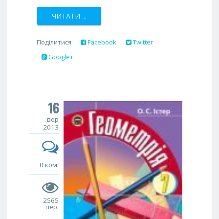
ЧИТАТИ ...
Поділитися:
Facebook
Twitter
Google+
16
вер
2013
0 ком.
2565
пер.