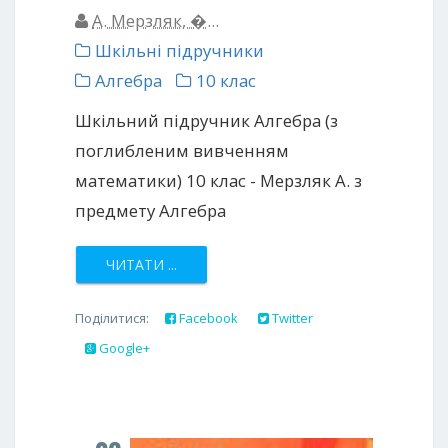
A. Мерзляк, �...
Шкільні підручники
Алгебра
10 клас
Шкільний підручник Алгебра (з
поглибленим вивченням
математики) 10 клас - Мерзляк А. з
предмету Алгебра
ЧИТАТИ ...
Поділитися:
Facebook
Twitter
Google+