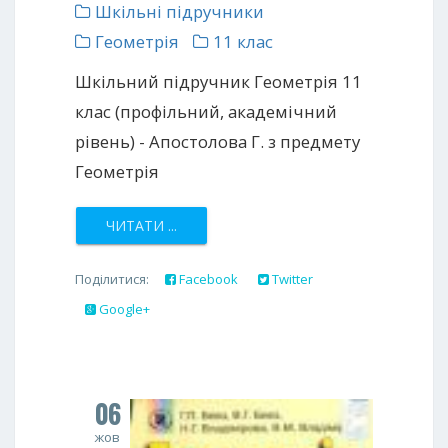
Шкільні підручники
Геометрія
11 клас
Шкільний підручник Геометрія 11
клас (профільний, академічний
рівень) - Апостолова Г. з предмету
Геометрія
ЧИТАТИ ...
Поділитися:
Facebook
Twitter
Google+
06
жов