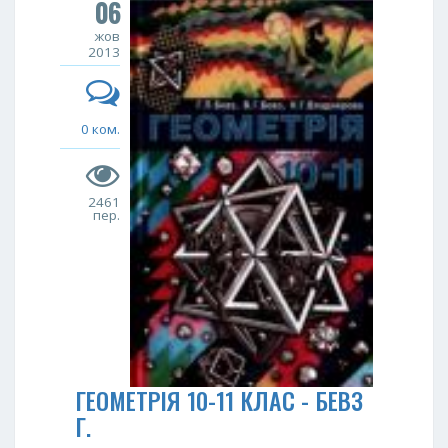
06
жов
2013
0 ком.
2461
пер.
ГЕОМЕТРІЯ 10-11 КЛАС - БЕВЗ
Г.