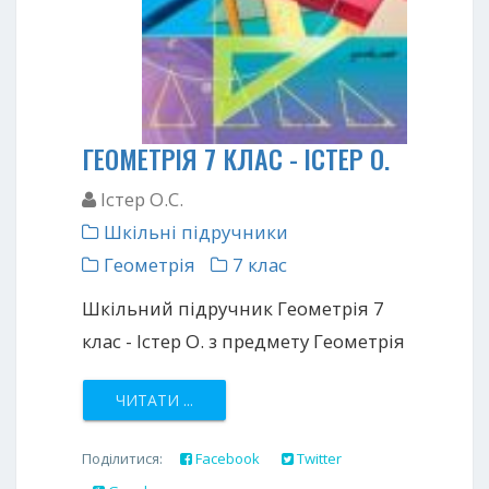
ГЕОМЕТРІЯ 7 КЛАС - ІСТЕР О.
Істер О.С.
Шкільні підручники
Геометрія
7 клас
Шкільний підручник Геометрія 7
клас - Істер О. з предмету Геометрія
ЧИТАТИ ...
Поділитися:
Facebook
Twitter