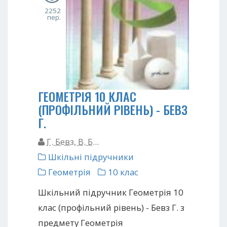
2252
пер.
ГЕОМЕТРІЯ 10 КЛАС
(ПРОФІЛЬНИЙ РІВЕНЬ) - БЕВЗ
Г.
Г. Бевз, В. Б...
Шкільні підручники
Геометрія
10 клас
Шкільний підручник Геометрія 10
клас (профільний рівень) - Бевз Г. з
предмету Геометрія