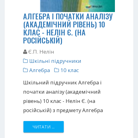
АЛГЕБРА І ПОЧАТКИ АНАЛІЗУ
(АКАДЕМІЧНИЙ РІВЕНЬ) 10
КЛАС - НЕЛІН Є. (НА
РОСІЙСЬКІЙ)
Є.П. Нелін
Шкільні підручники
Алгебра
10 клас
Шкільний підручник Алгебра і
початки аналізу (академічний
рівень) 10 клас - Нелін Є. (на
російській) з предмету Алгебра
ЧИТАТИ ...