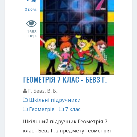
0 ком.
1688
пер.
ГЕОМЕТРІЯ 7 КЛАС - БЕВЗ Г.
Г. Бевз, В. Б...
Шкільні підручники
Геометрія
7 клас
Шкільний підручник Геометрія 7
клас - Бевз Г. з предмету Геометрія