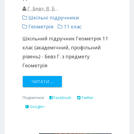
Г. Бевз, В. Б...
Шкільні підручники
Геометрія
11 клас
Шкільний підручник Геометрія 11
клас (академічний, профільний
рівень) - Бевз Г. з предмету
Геометрія
ЧИТАТИ ...
Поділитися:
Facebook
Twitter
Google+