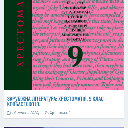
ЗАРУБІЖНА ЛІТЕРАТУРА: ХРЕСТОМАТІЯ. 9 КЛАС -
КОВБАСЕНКО Ю.
14 червня 2020р.
Хрестоматії