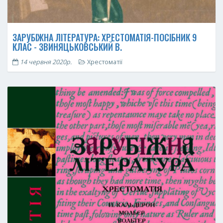
ЗАРУБІЖНА ЛІТЕРАТУРА: ХРЕСТОМАТІЯ-ПОСІБНИК 9
КЛАС - ЗВИНЯЦЬКОВСЬКИЙ В.
14 червня 2020р.
Хрестоматії