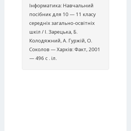
Інформатика: Навчальний
посібник для 10 — 11 класу
середніх загально-освітніх
шкіл / І. Зарецька, Б.
Колодяжний, А. Гуржій, О.
Соколов — Харків: Факт, 2001
— 496 с . іл.