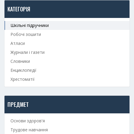
КАТЕГОРІЯ
Шкільні підручники
Робочі зошити
Атласи
Журнали і газети
Словники
Енциклопедії
Хрестоматії
ПРЕДМЕТ
Основи здоров'я
Трудове навчання