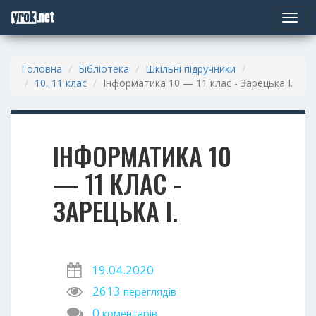
Toggle
navigat
Головна
Бібліотека
Шкільні підручники
10, 11 клас
Інформатика 10 — 11 клас - Зарецька І.
ІНФОРМАТИКА 10
— 11 КЛАС -
ЗАРЕЦЬКА І.
19.04.2020
2613
переглядів
0
коментарів