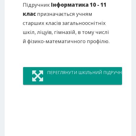
Підручник
Інформатика 10 - 11
клас
призначається учням
старших класів загальнооснітніх
шкіл, ліцуїв, гімназій, в тому числі
й фізико-математичного профілю.
ПЕРЕГЛЯНУТИ ШКІЛЬНИЙ ПІДРУЧНИК