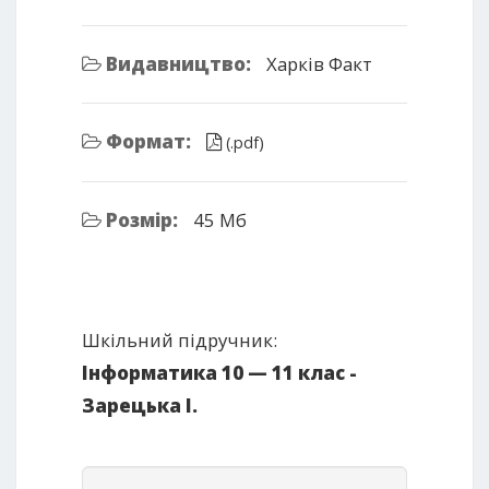
Видавництво:
Харків Факт
Формат:
(.pdf)
Розмір:
45 Мб
Шкільний підручник:
Інформатика 10 — 11 клас -
Зарецька І.