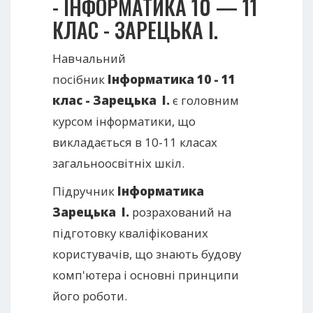
- ІНФОРМАТИКА 10 — 11
КЛАС - ЗАРЕЦЬКА І.
Навчальний
посібник
Інформатика 10 - 11
клас - Зарецька І.
є головним
курсом інформатики, що
викладається в 10-11 класах
загальноосвітніх шкіл.
Підручник
Інформатика
Зарецька І.
розрахований на
підготовку кваліфікованих
користувачів, що знають будову
комп'ютера і основні принципи
його роботи.