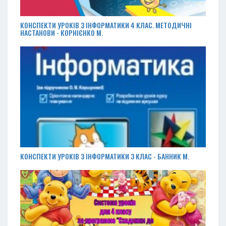
КОНСПЕКТИ УРОКІВ З ІНФОРМАТИКИ 4 КЛАС. МЕТОДИЧНІ
НАСТАНОВИ - КОРНІЄНКО М.
КОНСПЕКТИ УРОКІВ З ІНФОРМАТИКИ 3 КЛАС - БАННИК М.