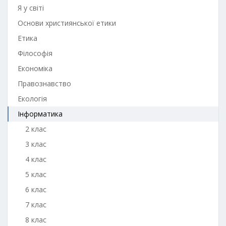
Я у світі
Основи християнської етики
Етика
Філософія
Економіка
Правознавство
Екологія
Інформатика
2 клас
3 клас
4 клас
5 клас
6 клас
7 клас
8 клас