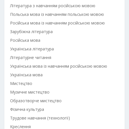
Література з навчанням російською мовою
Польська мова із навчанням польською мовою
Російська мова із навчанням російською мовою
Зарубіжна література
Російська мова
Українська література
Літературне читання
Українська мова із навчанням російською мовою
Українська мова
Мистецтво
Музичне мистецтво
Образотворче мистецтво
Фізична культура
Трудове навчання (технології)
Креслення