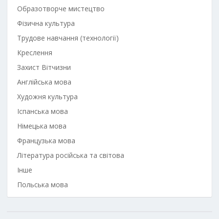
Образотворче мистецтво
Фізична культура
Трудове навчання (технології)
Креслення
Захист Вітчизни
Англійська мова
Художня культура
Іспанська мова
Німецька мова
Французька мова
Література російська та світова
Інше
Польська мова