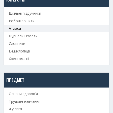
Шкільні підручники
Робочі зошити
Атласи
Журнали і газети
Словники
Енциклопедії
Хрестоматії
ПРЕДМЕТ
Основи здоров'я
Трудове навчання
Я у світі