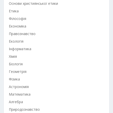
Основи християнської етики
Етика
Філософія
Економіка
Правознавство
Екологія
Інформатика
Хімія
Біологія
Геометрія
Фізика
Астрономія
Математика
Алгебра
Природознавство