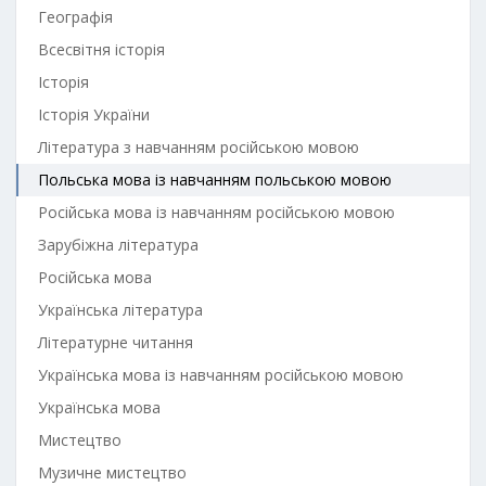
Географія
Всесвітня історія
Історія
Історія України
Література з навчанням російською мовою
Польська мова із навчанням польською мовою
Російська мова із навчанням російською мовою
Зарубіжна література
Російська мова
Українська література
Літературне читання
Українська мова із навчанням російською мовою
Українська мова
Мистецтво
Музичне мистецтво