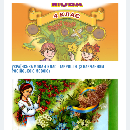
УКРАЇНСЬКА МОВА 4 КЛАС - ГАВРИШ Н. (З НАВЧАННЯМ
РОСІЙСЬКОЮ МОВОЮ)