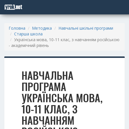
Головна
Методика
Навчальні шкільні програми
Старша школа
Українська мова, 10-11 клас, з навчанням російською
- академічний рівень
НАВЧАЛЬНА
ПРОГРАМА
УКРАЇНСЬКА МОВА,
10-11 КЛАС, З
НАВЧАННЯМ