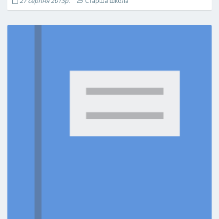
27 серпня 2013р.
Старша школа