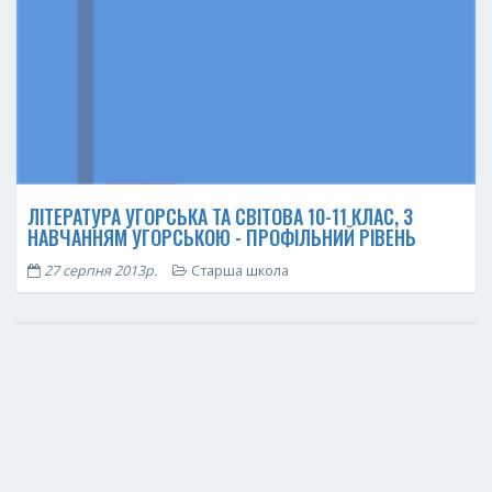
ЛІТЕРАТУРА УГОРСЬКА ТА СВІТОВА 10-11 КЛАС, З
НАВЧАННЯМ УГОРСЬКОЮ - ПРОФІЛЬНИЙ РІВЕНЬ
27 серпня 2013р.
Старша школа