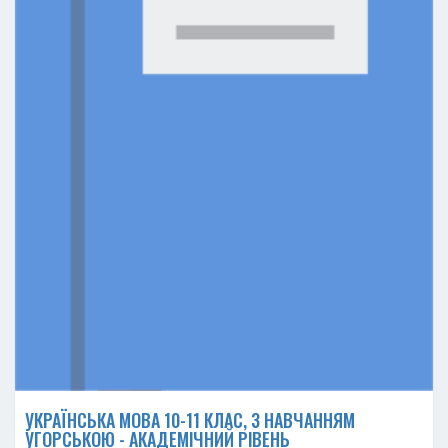
УКРАЇНСЬКА МОВА 10-11 КЛАС, З НАВЧАННЯМ
УГОРСЬКОЮ - АКАДЕМІЧНИЙ РІВЕНЬ