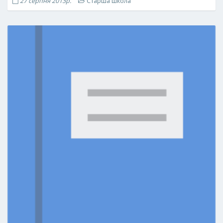
27 серпня 2013р.
Старша школа