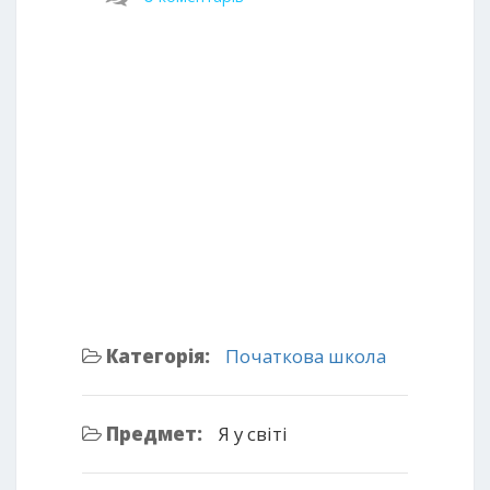
Категорія:
Початкова школа
Предмет:
Я у світі