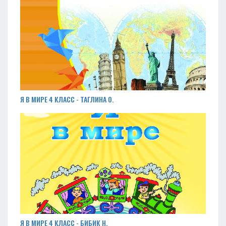
Я В МИРЕ 4 КЛАСС - ТАГЛИНА О.
Я В МИРЕ 4 КЛАСС - БИБИК Н.