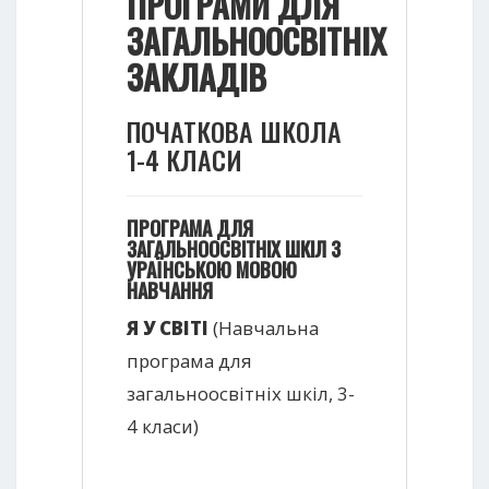
ПРОГРАМИ ДЛЯ
ЗАГАЛЬНООСВІТНІХ
ЗАКЛАДІВ
ПОЧАТКОВА ШКОЛА
1-4 КЛАСИ
ПРОГРАМА ДЛЯ
ЗАГАЛЬНООСВІТНІХ ШКІЛ З
УРАЇНСЬКОЮ МОВОЮ
НАВЧАННЯ
Я У СВІТІ
(Навчальна
програма для
загальноосвітніх шкіл, 3-
4 класи)