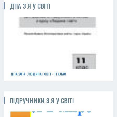
ДПА З Я У СВІТІ
ДПА 2014: ЛЮДИНА І СВІТ - 11 КЛАС
ПІДРУЧНИКИ З Я У СВІТІ