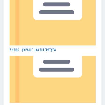
7 КЛАС - УКРАЇНСЬКА ЛІТЕРАТУРА