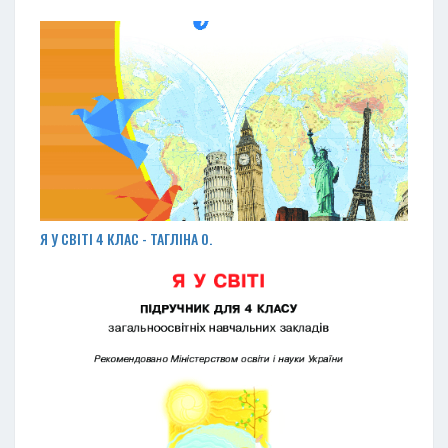
Я У СВІТІ 4 КЛАС - ТАГЛІНА О.