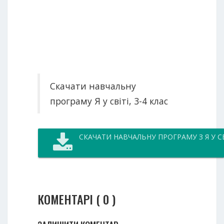
Скачати навчальну
програму Я у світі, 3-4 клас
СКАЧАТИ НАВЧАЛЬНУ ПРОГРАМУ З Я У СВ
КОМЕНТАРІ ( 0 )