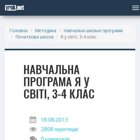
To
na
Головна
Методика
Навчальні шкільні програми
Початкова школа
Я у світі, 3-4 клас
НАВЧАЛЬНА
ПРОГРАМА Я У
СВІТІ, 3-4 КЛАС
18.08.2013
2808
переглядів
0
коментарів