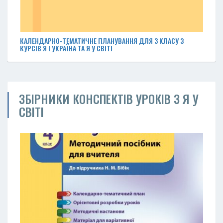
КАЛЕНДАРНО-ТЕМАТИЧНЕ ПЛАНУВАННЯ ДЛЯ 3 КЛАСУ З
КУРСІВ Я І УКРАЇНА ТА Я У СВІТІ
ЗБІРНИКИ КОНСПЕКТІВ УРОКІВ З Я У
СВІТІ